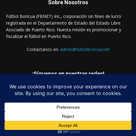
Sobre Nosotros
Fútbol Boricua (FBNET) Inc., corporación sin fines de lucro
registrada en el Departamento de Estado del Estado Libre
Asociado de Puerto Rico. Nuesta misión es promocionar y
fiscalizar el fútbol en Puerto Rico.
Contáctanos en:
admin@futbolboricua.net
¡Síguenos en nuestras redes!
© Copyright 2023 - Fútbol Boricua (FBNET) Inc.
Login
Quienes Somos
Estados Financieros
Contáctanos