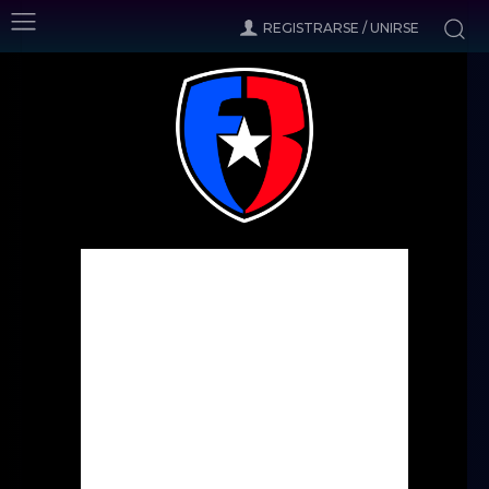
REGISTRARSE / UNIRSE