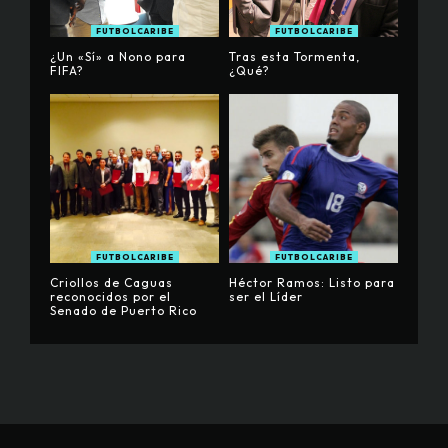
FUTBOLCARIBE
FUTBOLCARIBE
¿Un «Sí» a Nono para
Tras esta Tormenta,
FIFA?
¿Qué?
FUTBOLCARIBE
FUTBOLCARIBE
Criollos de Caguas
Héctor Ramos: Listo para
reconocidos por el
ser el Líder
Senado de Puerto Rico