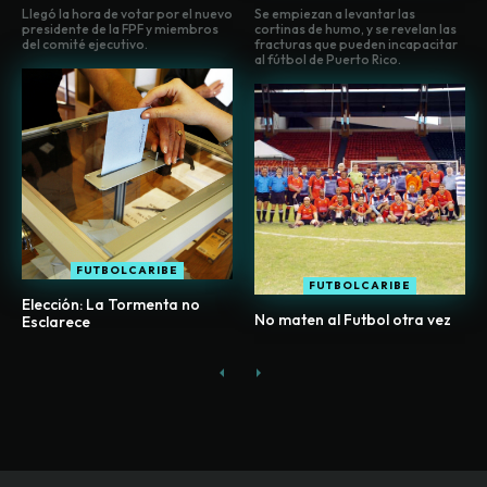
Llegó la hora de votar por el nuevo
Se empiezan a levantar las
presidente de la FPF y miembros
cortinas de humo, y se revelan las
del comité ejecutivo.
fracturas que pueden incapacitar
al fútbol de Puerto Rico.
FUTBOLCARIBE
FUTBOLCARIBE
Elección: La Tormenta no
No maten al Futbol otra vez
Esclarece