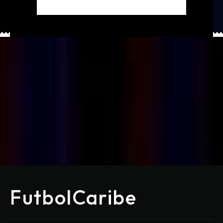
FutbolCaribe