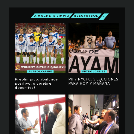
A MACHETE LIMPIO
BLEUFUTBOL
FUTBOLCARIBE
FUTBOLCARIBE
Preolímpico: ¿balance
PR v NYCFC: 5 LECCIONES
positivo, o quiebra
PARA HOY Y MAÑANA
deportiva?