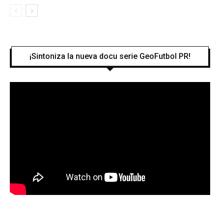
¡Sintoniza la nueva docu serie GeoFutbol PR!