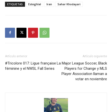
ETIQUETAS
Esteghlal
Iran
Sahar Khodayari
Artículo anterior
Artículo siguiente
#Tricolore 017: Ligue française
La Major League Soccer, Black
féminine y el NWSL Fall Series
Players for Change y MLS
Player Association llaman a
votar en noviembre