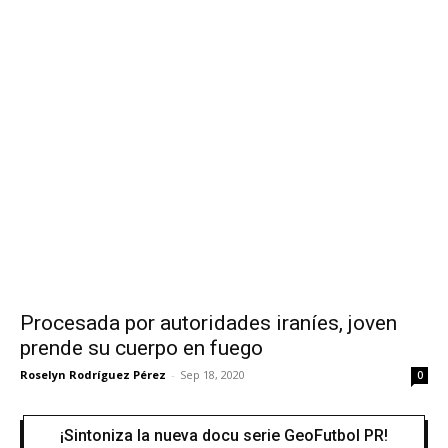
Procesada por autoridades iraníes, joven
prende su cuerpo en fuego
Roselyn Rodríguez Pérez
-
Sep 18, 2020
0
¡Sintoniza la nueva docu serie GeoFutbol PR!