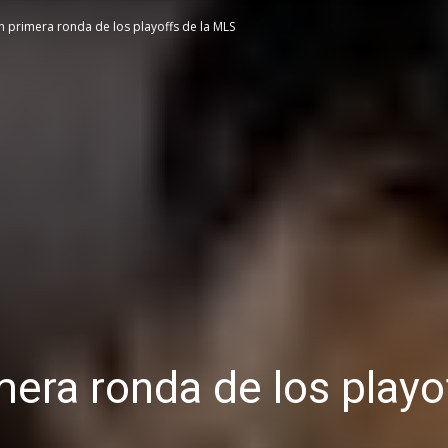
en primera ronda de los playoffs de la MLS
mera ronda de los playo