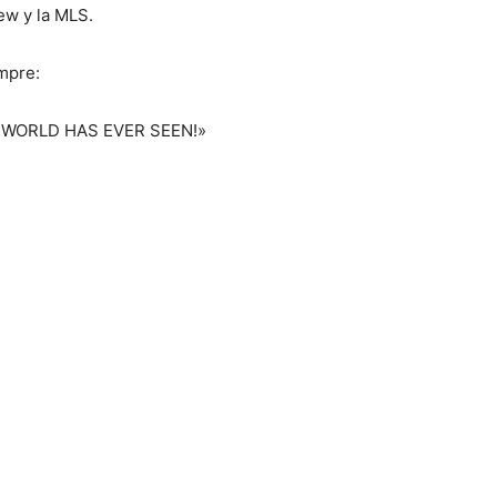
ew y la MLS.
mpre:
WORLD HAS EVER SEEN!»