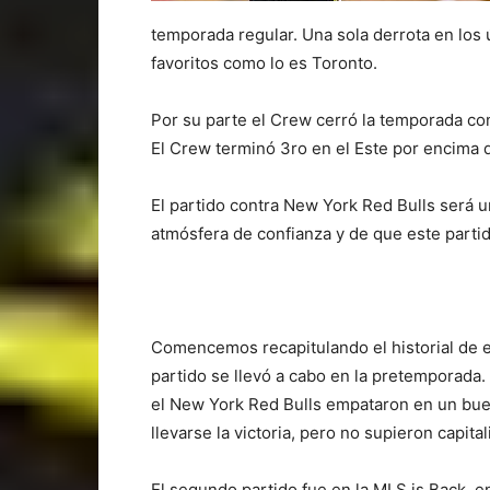
temporada regular. Una sola derrota en los ú
favoritos como lo es Toronto.
Por su parte el Crew cerró la temporada con
El Crew terminó 3ro en el Este por encima 
El partido contra New York Red Bulls será
atmósfera de confianza y de que este partid
Comencemos recapitulando el historial de e
partido se llevó a cabo en la pretemporada.
el New York Red Bulls empataron en un bu
llevarse la victoria, pero no supieron capita
El segundo partido fue en la MLS is Back, e