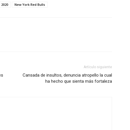
 2020
New York Red Bulls
Artículo siguiente
es
Cansada de insultos, denuncia atropello la cual
ha hecho que sienta más fortaleza