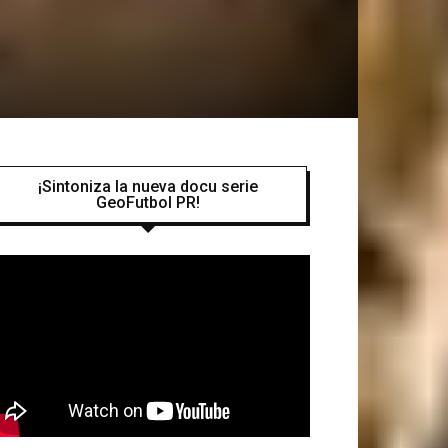
¡Sintoniza la nueva docu serie
GeoFutbol PR!