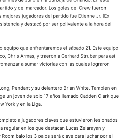
partido y del marcador. Los goles del Crew fueron
 mejores jugadores del partido fue Etienne Jr. (Ex
sistencia y destacó por ser polivalente a la hora del
mo equipo que enfrentaremos el sábado 21. Este equipo
co, Chris Armas, y traeron a Gerhard Struber para así
 comenzar a sumar victorias con las cuales lograron
ong, Pendant y su delantero Brian White. También en
ge un joven de solo 17 años llamado Cadden Clark que
 York y en la Liga.
ompleto a jugadores claves que estuvieron lesionados
a regular en los que destacan Lucas Zelarayan y
 Room bajo los 3 palos será clave para luchar por el