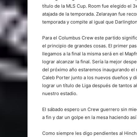
título de la MLS Cup. Room fue elegido el 3
atajada de la temporada. Zelarayan fue rec
temporada y compite al igual que Darlingto
Para el Columbus Crew este partido signi
el principio de grandes cosas. El primer paso
llegamos a la final la misma será en el Map
lograr alcanzar la final. Sería la mejor desp
del próximo año estaremos inaugurando el 
Caleb Porter junto a los nuevos dueños y d
lograr un título de Liga después de tantos añ
nuestro estadio.
El sábado espero un Crew guerrero sin mied
a fin y dar un golpe en la mesa haciendo así 
Como siempre les digo pendientes al Hinch