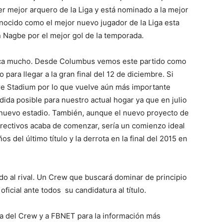
er mejor arquero de la Liga y está nominado a la mejor
onocido como el mejor nuevo jugador de la Liga esta
n Nagbe por el mejor gol de la temporada.
fica mucho. Desde Columbus vemos este partido como
 para llegar a la gran final del 12 de diciembre. Si
fre Stadium por lo que vuelve aún más importante
edida posible para nuestro actual hogar ya que en julio
nuevo estadio. También, aunque el nuevo proyecto de
irectivos acaba de comenzar, sería un comienzo ideal
os del último título y la derrota en la final del 2015 en
o al rival. Un Crew que buscará dominar de principio
oficial ante todos su candidatura al título.
a del Crew y a FBNET para la información más