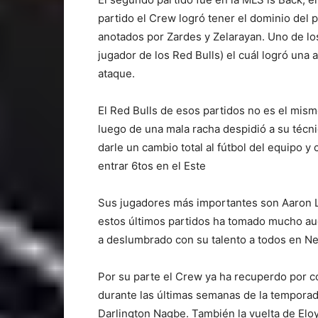
partido el Crew logró tener el dominio del 
anotados por Zardes y Zelarayan. Uno de los
jugador de los Red Bulls) el cuál logró una a
ataque.
El Red Bulls de esos partidos no es el mis
luego de una mala racha despidió a su técni
darle un cambio total al fútbol del equipo y
entrar 6tos en el Este
Sus jugadores más importantes son Aaron L
estos últimos partidos ha tomado mucho au
a deslumbrado con su talento a todos en New
Por su parte el Crew ya ha recuperdo por c
durante las últimas semanas de la temporad
Darlington Nagbe. También la vuelta de Eloy