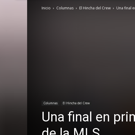
Inicio
Columnas
El Hincha del Crew
Una final 
Columnas
El Hincha del Crew
Una final en pri
de la MLS