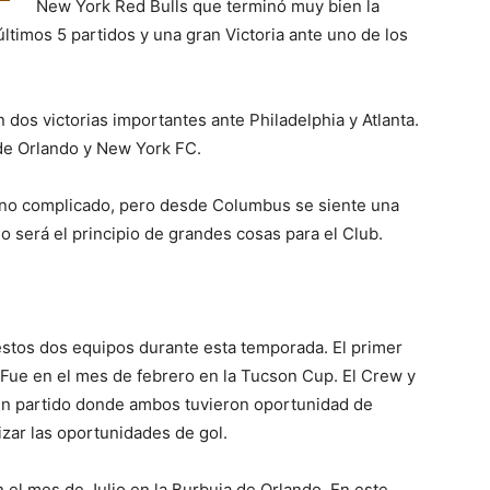
New York Red Bulls que terminó muy bien la
ltimos 5 partidos y una gran Victoria ante uno de los
 dos victorias importantes ante Philadelphia y Atlanta.
de Orlando y New York FC.
 uno complicado, pero desde Columbus se siente una
o será el principio de grandes cosas para el Club.
stos dos equipos durante esta temporada. El primer
 Fue en el mes de febrero en la Tucson Cup. El Crew y
en partido donde ambos tuvieron oportunidad de
lizar las oportunidades de gol.
n el mes de Julio en la Burbuja de Orlando. En este