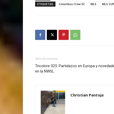
ETIQUETAS
Columbus Crew SC
MLS
MLS CUP
Artículo anterior
Tricolore 025: Partidazos en Europa y novedad
en la NWSL
Christian Pantoja