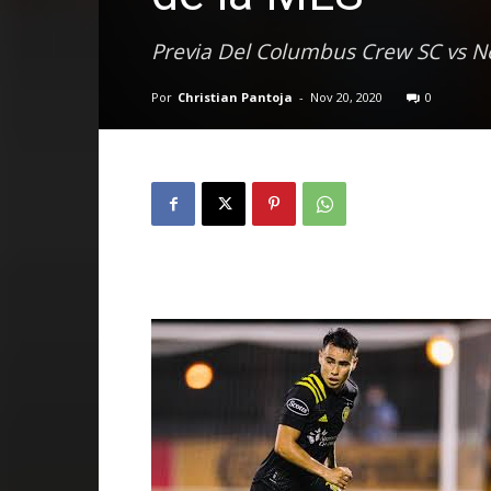
Previa Del Columbus Crew SC vs N
Por
Christian Pantoja
-
Nov 20, 2020
0