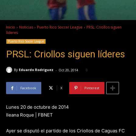
Inicio
Noticias
Puerto Rico Soccer League
PRSL: Criollos siguen
líderes
Puerto Rico Soccer League
PRSL: Criollos siguen líderes
-
By
Eduardo Rodriguez
Oct 20, 2014
0
Facebook
X
Pinterest
Lunes 20 de octubre de 2014
Ileana Roque | FBNET
Ayer se disputó el partido de los Criollos de Caguas FC