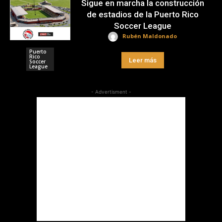
Sigue en marcha la construcción
de estadios de la Puerto Rico
Soccer League
Rubén Maldonado
Puerto
Rico
Leer más
Soccer
League
- Advertisment -