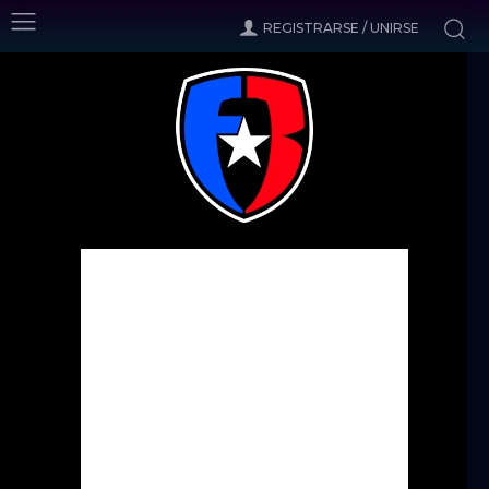
REGISTRARSE / UNIRSE