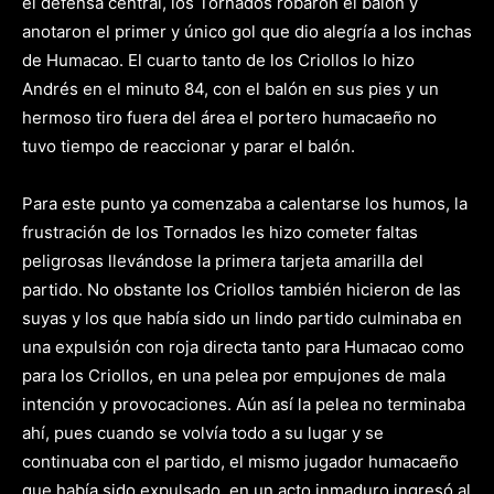
el defensa central, los Tornados robaron el balón y
anotaron el primer y único gol que dio alegría a los inchas
de Humacao. El cuarto tanto de los Criollos lo hizo
Andrés en el minuto 84, con el balón en sus pies y un
hermoso tiro fuera del área el portero humacaeño no
tuvo tiempo de reaccionar y parar el balón.
Para este punto ya comenzaba a calentarse los humos, la
frustración de los Tornados les hizo cometer faltas
peligrosas llevándose la primera tarjeta amarilla del
partido. No obstante los Criollos también hicieron de las
suyas y los que había sido un lindo partido culminaba en
una expulsión con roja directa tanto para Humacao como
para los Criollos, en una pelea por empujones de mala
intención y provocaciones. Aún así la pelea no terminaba
ahí, pues cuando se volvía todo a su lugar y se
continuaba con el partido, el mismo jugador humacaeño
que había sido expulsado, en un acto inmaduro ingresó al