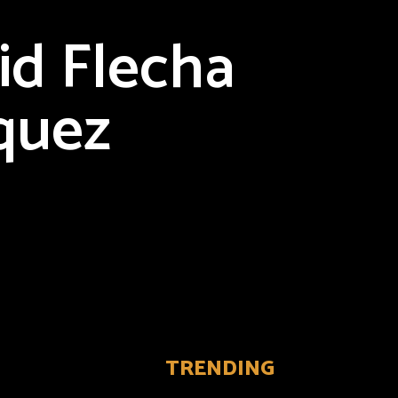
id Flecha
quez
TRENDING