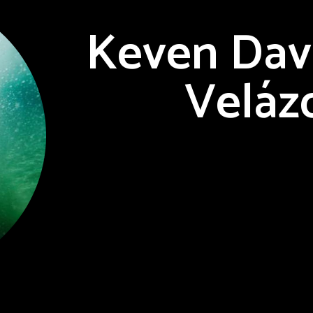
Keven Dav
Veláz