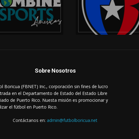
Sobre Nosotros
ol Boricua (FBNET) Inc., corporación sin fines de lucro
strada en el Departamento de Estado del Estado Libre
iado de Puerto Rico. Nuesta misión es promocionar y
lizar el fútbol en Puerto Rico.
Contáctanos en:
admin@futbolboricua.net