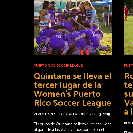
PUERTO RICO SOCCER LEAGUE
PUER
Quintana se lleva el
R
tercer lugar de la
te
Women’s Puerto
su
Rico Soccer League
Va
a 
KEVEN DAVID FLECHA VELÁZQUEZ
-
DIC 13, 2015
KEVE
El equipo de Quintana se llevó el tercer lugar
al ganarle a las Valencianas por 3-0 en el