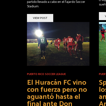
El e
partido llevado a cabo en el Fajardo Soccer
sueñ
Stadium.
VIEW POST
PUERTO RICO SOCCER LEAGUE
PUER
El Huracán FC vino
Sp
con fuerza pero no
lo
aguantó hasta el
an
final ante Don
Ar