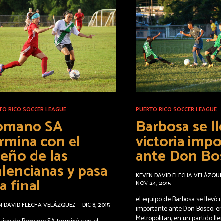
TO RICO SOCCER LEAGUE
PUERTO RICO SOCCER LEAGUE
omano SA
Barbosa se l
rmina con el
victoria imp
eño de las
ante Don Bo
lencianas y pasa
KEVEN DAVID FLECHA VELÁZQU
la final
NOV 24, 2015
el equipo de Barbosa se llevó 
N DAVID FLECHA VELÁZQUEZ
-
DIC 8, 2015
importante ante Don Bosco, e
Metropolitan, en un partido ll