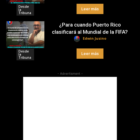
Desde
Leer más
la
Tribuna
¿Para cuando Puerto Rico
clasificará al Mundial de la FIFA?
Edwin Jusino
Desde
Leer más
la
Tribuna
- Advertisment -