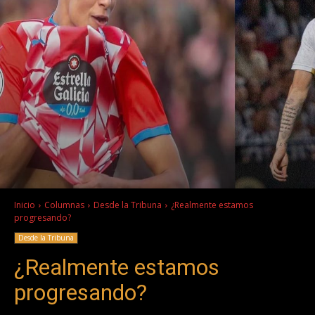
Inicio
Columnas
Desde la Tribuna
¿Realmente estamos
progresando?
Desde la Tribuna
¿Realmente estamos
progresando?