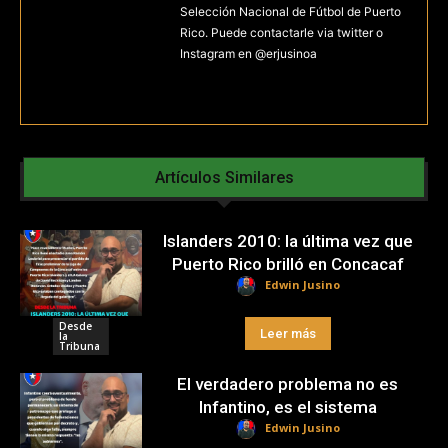
Selección Nacional de Fútbol de Puerto
Rico. Puede contactarle via twitter o
Instagram en @erjusinoa
Artículos Similares
Islanders 2010: la última vez que
Puerto Rico brilló en Concacaf
Edwin Jusino
Desde
Leer más
la
Tribuna
El verdadero problema no es
Infantino, es el sistema
Edwin Jusino