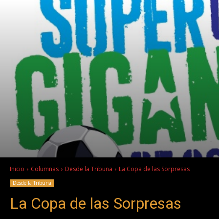
Inicio
Columnas
Desde la Tribuna
La Copa de las Sorpresas
Desde la Tribuna
La Copa de las Sorpresas