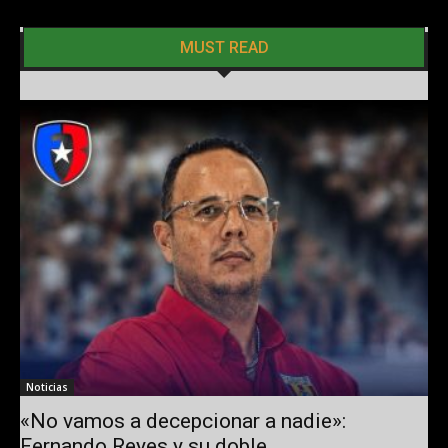
MUST READ
Noticias
«No vamos a decepcionar a nadie»:
Fernando Reyes y su doble...