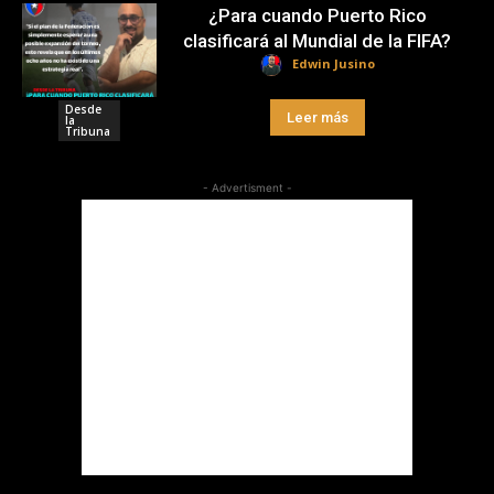
¿Para cuando Puerto Rico
clasificará al Mundial de la FIFA?
Edwin Jusino
Desde
Leer más
la
Tribuna
- Advertisment -