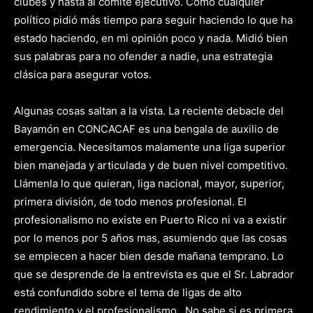
clubes y hasta al comité ejecutivo. Como cualquier
político pidió más tiempo para seguir haciendo lo que ha
estado haciendo, en mi opinión poco y nada. Midió bien
sus palabras para no ofender a nadie, una estrategia
clásica para asegurar votos.
Algunas cosas saltan a la vista. La reciente debacle del
Bayamón en CONCACAF es una bengala de auxilio de
emergencia. Necesitamos malamente una liga superior
bien manejada y articulada y de buen nivel competitivo.
Llámenla lo que quieran, liga nacional, mayor, superior,
primera división, de todo menos profesional. El
profesionalismo no existe en Puerto Rico ni va a existir
por lo menos por 5 años mas, asumiendo que las cosas
se empiecen a hacer bien desde mañana temprano. Lo
que se desprende de la entrevista es que el Sr. Labrador
está confundido sobre el tema de ligas de alto
rendimiento y el profesionalismo. No sabe si es primera,