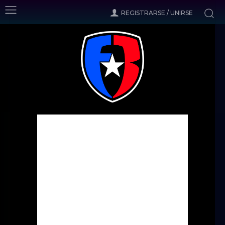
REGISTRARSE / UNIRSE