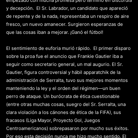
empezado con mucha promesa pero terminó en discordia
y decepción. El Sr. Labrador, un candidato que apareció
de repente y de la nada, representaba un respiro de aire
fresco, un nuevo amanecer. Surgieron esperanzas de
que las cosas iban a mejorar. ¡Ganó el fútbol!
El sentimiento de euforia murió rápido. El primer disparo
sobre la proa fue el anuncio que Frankie Gautier iba a
seguir como secretario general, un mal augurio. El Sr.
Gautier, figura controversial y hábil apparatchik de la
administración de Serralta, tuvo sus mejores momentos
manteniendo la ley y el orden del régimen—un buen
perro de ataque. Un burócrata de ética cuestionable
(entre otras muchas cosas, suegro del Sr. Serralta, una
clara violación a los cánones de ética de la FIFA), sus
fracasos (Liga Mayor, Proyecto Gol, Juegos
Centroamericanos) sobrepasaron por mucho sus éxitos.
Por eso esta decisión nunca me hizo mucho sentido. El