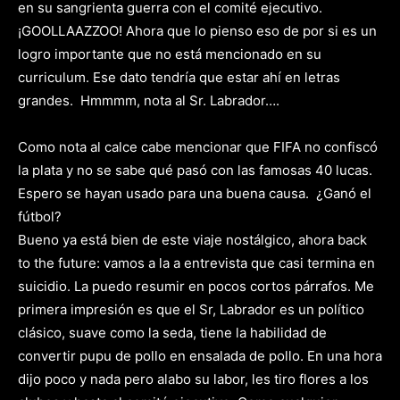
en su sangrienta guerra con el comité ejecutivo.
¡GOOLLAAZZOO! Ahora que lo pienso eso de por si es un
logro importante que no está mencionado en su
curriculum. Ese dato tendría que estar ahí en letras
grandes. Hmmmm, nota al Sr. Labrador….
Como nota al calce cabe mencionar que FIFA no confiscó
la plata y no se sabe qué pasó con las famosas 40 lucas.
Espero se hayan usado para una buena causa. ¿Ganó el
fútbol?
Bueno ya está bien de este viaje nostálgico, ahora back
to the future: vamos a la a entrevista que casi termina en
suicidio. La puedo resumir en pocos cortos párrafos. Me
primera impresión es que el Sr, Labrador es un político
clásico, suave como la seda, tiene la habilidad de
convertir pupu de pollo en ensalada de pollo. En una hora
dijo poco y nada pero alabo su labor, les tiro flores a los