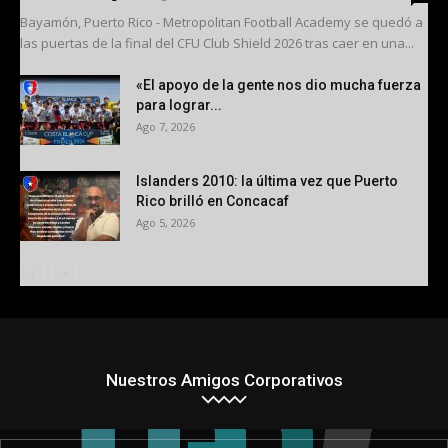
Bayamón, Puerto Rico - Metropolitan Football Academy se quedó a
las puertas de la final del CFU Club Shield 2026 tras caer en una...
«El apoyo de la gente nos dio mucha fuerza
para lograr...
Ago 7, 2026
Islanders 2010: la última vez que Puerto
Rico brilló en Concacaf
Ago 5, 2026
Nuestros Amigos Corporativos