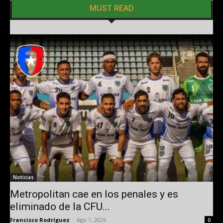
MUST READ
Noticias
Metropolitan cae en los penales y es
eliminado de la CFU...
Francisco Rodríguez
-
Ago 1, 2026
0