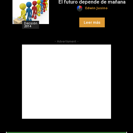
El futuro depende de mañana
Edwin Jusino
Leer más
Decisión
2014
- Advertisment -