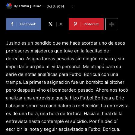
-
By
Edwin Jusino
Oct 3, 2014
0
Facebook
X
Pinterest
Jusino es un bandido que me hace acordar uno de esos
profesores majaderos que tuve en la facultad de
derecho. Asigna tareas pesadas sin ningún reparo y sin
importarle un pito mi vida personal. Me atrapó para su
serie de notas analíticas para Futbol Boricua con una
trampa. La primera asignación fue un bombito al pitcher
pero después vino el bombardeo pesado. Ahora nos tocó
analizar una entrevista que le hizo Fútbol Boricua a Eric
Labrador sobre su candidatura a reelección. La entrevista
es de una hora, una hora de tortura. Hacia el final de la
entrevista hasta contemplé el suicidio. Por fin decidí
escribir la nota y seguir esclavizado a Futbol Boricua.