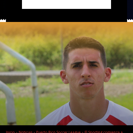
Inicio
Noticias
Puerto Rico Soccer League
El Sporting comienza a