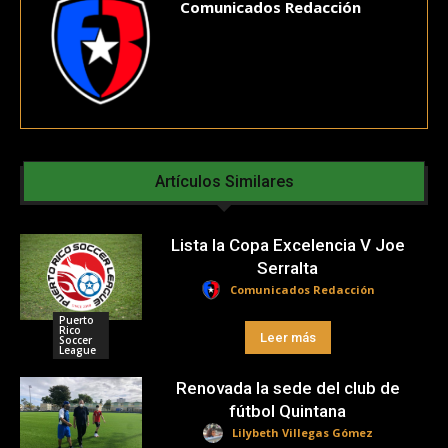
Comunicados Redacción
Artículos Similares
Lista la Copa Excelencia V Joe
Serralta
Comunicados Redacción
Puerto
Rico
Leer más
Soccer
League
Renovada la sede del club de
fútbol Quintana
Lilybeth Villegas Gómez