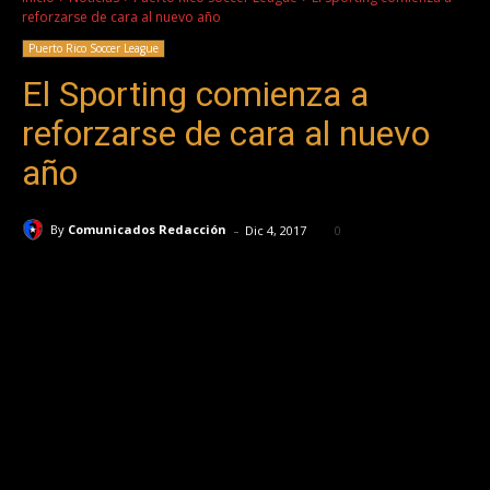
reforzarse de cara al nuevo año
Puerto Rico Soccer League
El Sporting comienza a
reforzarse de cara al nuevo
año
-
By
Comunicados Redacción
Dic 4, 2017
0