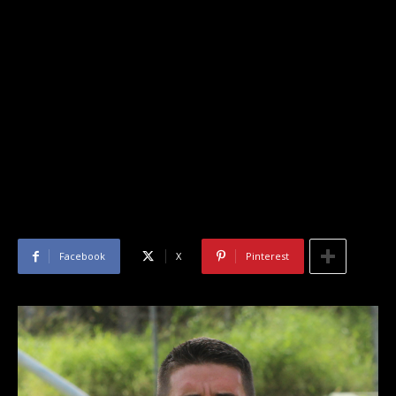
Facebook
X
Pinterest