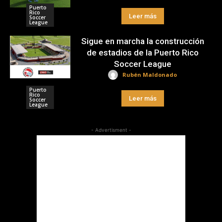
Puerto
Rico
Leer más
Soccer
League
Sigue en marcha la construcción
de estadios de la Puerto Rico
Soccer League
Rubén Maldonado
Puerto
Rico
Leer más
Soccer
League
- Advertisment -