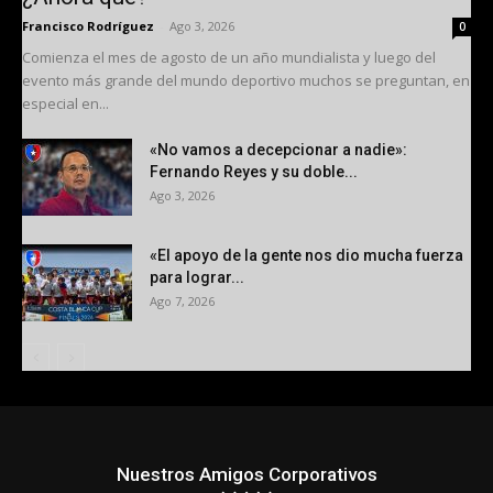
Francisco Rodríguez
-
Ago 3, 2026
0
Comienza el mes de agosto de un año mundialista y luego del
evento más grande del mundo deportivo muchos se preguntan, en
especial en...
«No vamos a decepcionar a nadie»:
Fernando Reyes y su doble...
Ago 3, 2026
«El apoyo de la gente nos dio mucha fuerza
para lograr...
Ago 7, 2026
Nuestros Amigos Corporativos