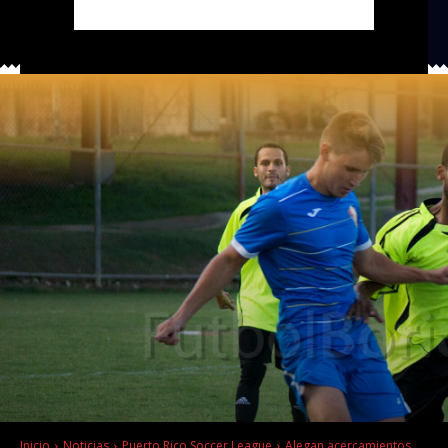
Inicio
Noticias
Puerto Rico Soccer League
Alegan acercamientos