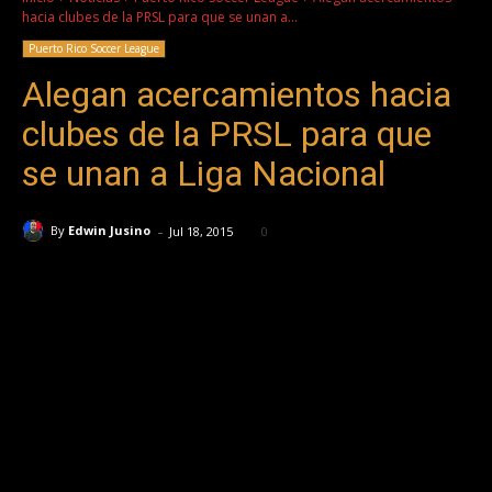
hacia clubes de la PRSL para que se unan a...
Puerto Rico Soccer League
Alegan acercamientos hacia
clubes de la PRSL para que
se unan a Liga Nacional
-
By
Edwin Jusino
Jul 18, 2015
0