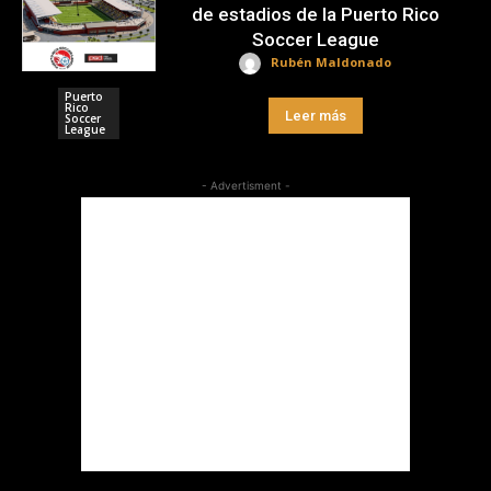
de estadios de la Puerto Rico
Soccer League
Rubén Maldonado
Puerto
Rico
Leer más
Soccer
League
- Advertisment -