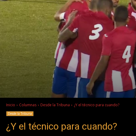
Inicio
Columnas
Desde la Tribuna
¿Y el técnico para cuando?
Desde la Tribuna
¿Y el técnico para cuando?