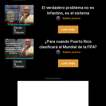
El verdadero problema no es
Infantino, es el sistema
Edwin Jusino
Desde
Leer más
la
Tribuna
¿Para cuando Puerto Rico
clasificará al Mundial de la FIFA?
Edwin Jusino
Desde
Leer más
la
Tribuna
- Advertisment -