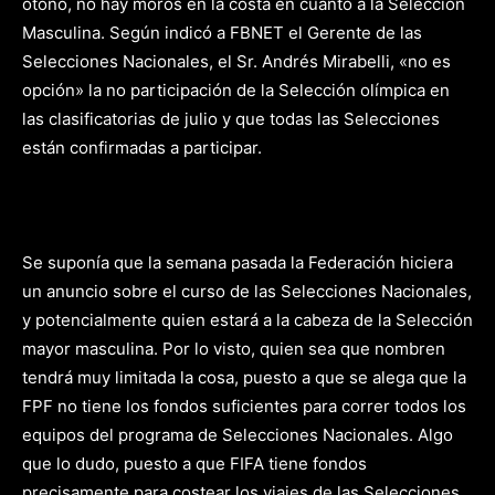
otoño, no hay moros en la costa en cuanto a la Selección
Masculina. Según indicó a FBNET el Gerente de las
Selecciones Nacionales, el Sr. Andrés Mirabelli, «no es
opción» la no participación de la Selección olímpica en
las clasificatorias de julio y que todas las Selecciones
están confirmadas a participar.
Se suponía que la semana pasada la Federación hiciera
un anuncio sobre el curso de las Selecciones Nacionales,
y potencialmente quien estará a la cabeza de la Selección
mayor masculina. Por lo visto, quien sea que nombren
tendrá muy limitada la cosa, puesto a que se alega que la
FPF no tiene los fondos suficientes para correr todos los
equipos del programa de Selecciones Nacionales. Algo
que lo dudo, puesto a que FIFA tiene fondos
precisamente para costear los viajes de las Selecciones