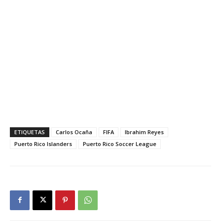
ETIQUETAS
Carlos Ocaña
FIFA
Ibrahim Reyes
Puerto Rico Islanders
Puerto Rico Soccer League