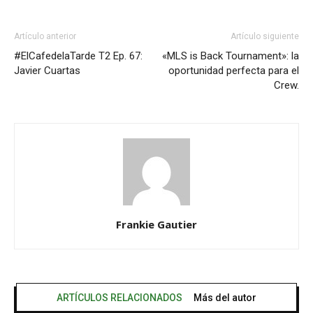
Artículo anterior
Artículo siguiente
#ElCafedelaTarde T2 Ep. 67:
«MLS is Back Tournament»: la
Javier Cuartas
oportunidad perfecta para el
Crew.
Frankie Gautier
ARTÍCULOS RELACIONADOS
Más del autor