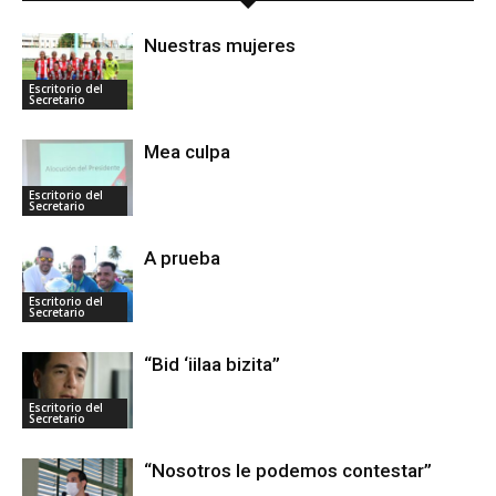
Nuestras mujeres
Escritorio del
Secretario
Mea culpa
Escritorio del
Secretario
A prueba
Escritorio del
Secretario
“Bid ‘iilaa bizita”
Escritorio del
Secretario
“Nosotros le podemos contestar”