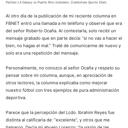
Partido LA Galaxy vs Puerto Rico Islanders. Crankshaw Sports Stats
Al otro día de la publicación de mi reciente columna en
FBNET entró una llamada a mi teléfono y observé que era
del señor Roberto Ocaña. Al contestarla, solo recibí un
mensaje grabado que en parte decía: “si no vas a hacer el
bien, no hagas el mal.” Traté de comunicarme de nuevo y
solo era una repetición del mensaje.
Personalmente, no conozco al señor Ocaña y respeto su
pensar sobre mi columna, aunque, en apreciación de
otros lectores, la columna explicaba como mejorar
nuestro fútbol con tres ejemplos de pura administración
deportiva.
Parece que la percepción del Lcdo. Ibrahim Reyes fue
distinta al calificarla de: “excelente”, y otros que me
llamaron. Decía mi abuelo Lorenzo: “la visión de las