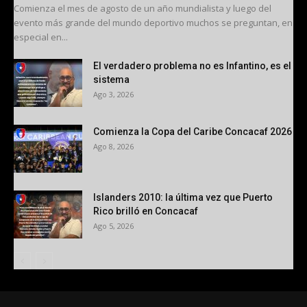
Comienza el mes de agosto de un año mundialista y luego del
evento más grande del mundo deportivo muchos se preguntan, en
especial en...
El verdadero problema no es Infantino, es el
sistema
Ago 3, 2026
Comienza la Copa del Caribe Concacaf 2026
Ago 8, 2026
Islanders 2010: la última vez que Puerto
Rico brilló en Concacaf
Ago 5, 2026