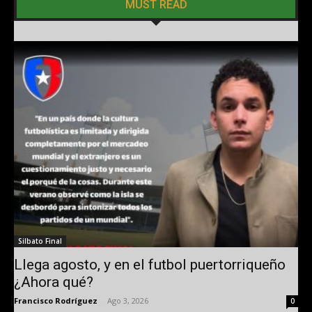
MUST READ
Silbato Final
Llega agosto, y en el futbol puertorriqueño
¿Ahora qué?
Francisco Rodríguez
-
Ago 3, 2026
0