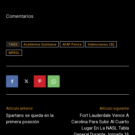
Comentarios
TAGS
Academia Quintana
AFAP Ponce
Valencianas CBJ
WPRSL
Artículo anterior
Artículo siguiente
Spartans se queda en la
Fort Lauderdale Vence A
primera posición
Carolina Para Subir Al Cuarto
Lugar En La NASL Tabla
General Durante Jornada 16