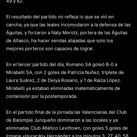
49 y 82.
El resultado del partido no refleja lo que se vió en
cancha, ya que las leales incomodaron a la defensa de las
Águilas, y forzaron a Naty Morotz, portera de las Águilas
de Añasco, ha hacer sendas atajadas que solo los
mejores porteros son capaces de lograr.
En el tercer partido del día, Romano SA goleó 8-0 a
Mirabelli SA, con 2 goles de Patricia Nuñez, triplete de
Laura Suárez, 2 de Delya Rosario, y 1 de Raiza López.
Mirabelli ya estaban eliminadas matematicamente de
contensión por la postemporada.
En el partido final de la jornada las Valencianas del Club
de Balompié Junqueño dominaron a las locales y ya
eliminadas Club Atlético Levittown, con goles 5 goles de
Irmarie «Huracán» Hernández a los minutos 3, 27, 40, 58,