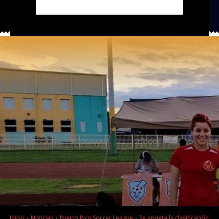
Inicio
Noticias
Puerto Rico Soccer League
Se aprieta la clasificación