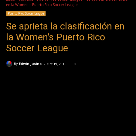
en la Women's Puerto Rico Soccer League
Puerto Rico Soccer League
Se aprieta la clasificación en
la Women’s Puerto Rico
Soccer League
-
By
Edwin Jusino
Oct 19, 2015
0