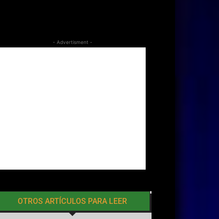
- Advertisment -
OTROS ARTÍCULOS PARA LEER