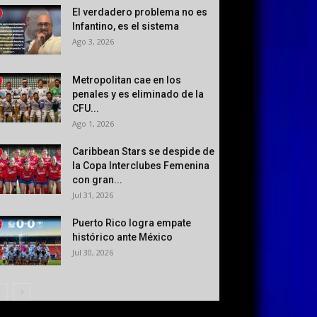
El verdadero problema no es
Infantino, es el sistema
Ago 3, 2026
Metropolitan cae en los
penales y es eliminado de la
CFU...
Ago 1, 2026
Caribbean Stars se despide de
la Copa Interclubes Femenina
con gran...
Jul 31, 2026
Puerto Rico logra empate
histórico ante México
Jul 30, 2026