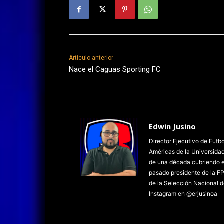
Artículo anterior
Nace el Caguas Sporting FC
Edwin Jusino
Director Ejecutivo de Futb
Américas de la Universida
de una década cubriendo el 
pasado presidente de la FP
de la Selección Nacional d
Instagram en @erjusinoa