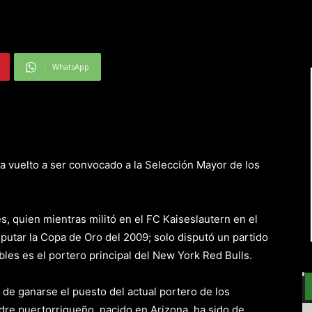
WhatsApp
ha vuelto a ser convocado a la Selección Mayor de los
s, quien mientras militó en el FC Kaiseslautern en el
putar la Copa de Oro del 2009; solo disputó un partido
bles es el portero principal del New York Red Bulls.
 de ganarse el puesto del actual portero de los
re puertorriqueño, nacido en Arizona, ha sido de