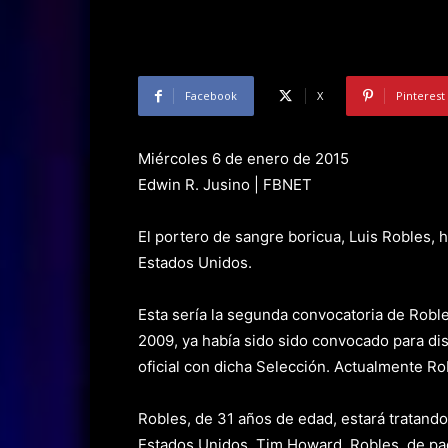
Facebook
X
Pinterest
Miércoles 6 de enero de 2015
Edwin R. Jusino | FBNET
El portero de sangre boricua, Luis Robles, 
Estados Unidos.
Esta sería la segunda convocatoria de Roble
2009, ya había sido sido convocado para dis
oficial con dicha Selección. Actualmente Ro
Robles, de 31 años de edad, estará tratando
Estados Unidos, Tim Howard. Robles, de pad