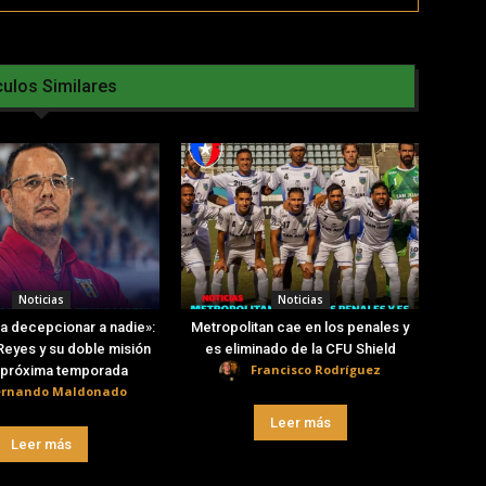
culos Similares
Noticias
Noticias
a decepcionar a nadie»:
Metropolitan cae en los penales y
eyes y su doble misión
es eliminado de la CFU Shield
Francisco Rodríguez
a próxima temporada
ernando Maldonado
Leer más
Leer más