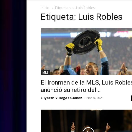
Inicio
Etiquetas
Luis Robles
Etiqueta: Luis Robles
MLS
El Ironman de la MLS, Luis Roble
anunció su retiro del...
Lilybeth Villegas Gómez
-
Ene 8, 2021