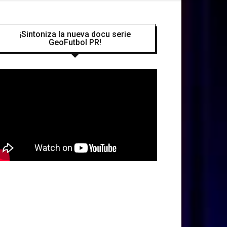
¡Sintoniza la nueva docu serie
GeoFutbol PR!