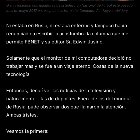
Gianni Infantino con jugadoras de la Selección Nacional de Fútbol este pasado
mes de mayo 2017 en recepción en hotel del Condado. Por Keyvan Heidary
Ni estaba en Rusia, ni estaba enfermo y tampoco había
renunciado a escribir la acostumbrada columna que me
permite FBNET y su editor Sr. Edwin Jusino.
Solamente que el monitor de mi computadora decidió no
trabajar más y se fue a un viaje eterno. Cosas de la nueva
tecnología.
Entonces, decidí ver las noticias de la televisión y
naturalmente… las de deportes. Fuera de las del mundial
de Rusia, pude observar dos que llamaron la atención.
Ambas tristes.
Veamos la primera: