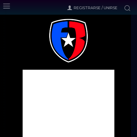
REGISTRARSE / UNIRSE