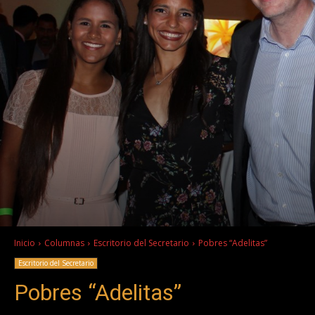
Inicio
Columnas
Escritorio del Secretario
Pobres “Adelitas”
Escritorio del Secretario
Pobres “Adelitas”