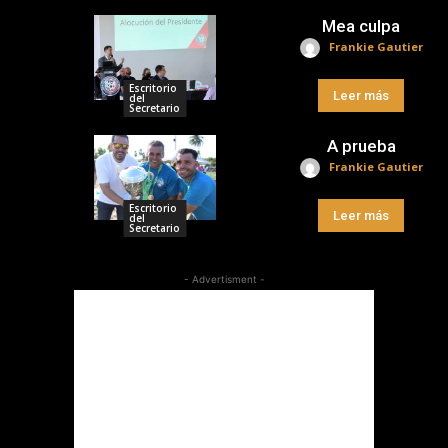
Mea culpa
Frankie Gautier
Escritorio
Leer más
del
Secretario
A prueba
Frankie Gautier
Escritorio
Leer más
del
Secretario
- Advertisment -