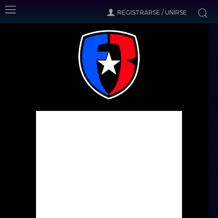
REGISTRARSE / UNIRSE