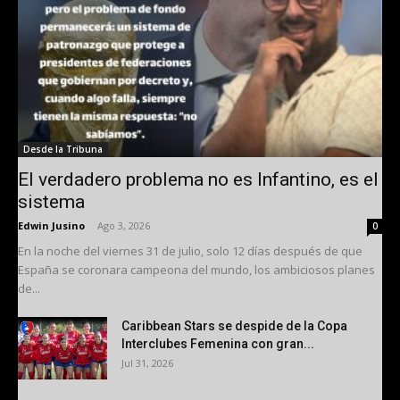
Desde la Tribuna
El verdadero problema no es Infantino, es el
sistema
Edwin Jusino
-
Ago 3, 2026
0
En la noche del viernes 31 de julio, solo 12 días después de que
España se coronara campeona del mundo, los ambiciosos planes
de...
Caribbean Stars se despide de la Copa
Interclubes Femenina con gran...
Jul 31, 2026