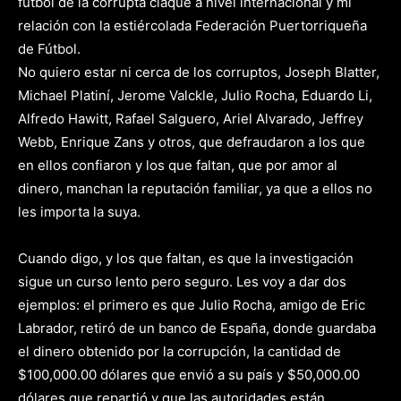
fútbol de la corrupta claque a nivel internacional y mi
relación con la estiércolada Federación Puertorriqueña
de Fútbol.
No quiero estar ni cerca de los corruptos, Joseph Blatter,
Michael Platiní, Jerome Valckle, Julio Rocha, Eduardo Li,
Alfredo Hawitt, Rafael Salguero, Ariel Alvarado, Jeffrey
Webb, Enrique Zans y otros, que defraudaron a los que
en ellos confiaron y los que faltan, que por amor al
dinero, manchan la reputación familiar, ya que a ellos no
les importa la suya.
Cuando digo, y los que faltan, es que la investigación
sigue un curso lento pero seguro. Les voy a dar dos
ejemplos: el primero es que Julio Rocha, amigo de Eric
Labrador, retiró de un banco de España, donde guardaba
el dinero obtenido por la corrupción, la cantidad de
$100,000.00 dólares que envió a su país y $50,000.00
dólares que repartió y que las autoridades están