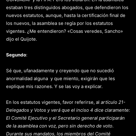
estaban tres distinguidos abogados, que defendieron los
nuevos estatutos, aunque, hasta la certificación final de
los nuevos, la asamblea se regía por los estatutos
vigentes. ¿Me entendieron? «Cosas veredes, Sancho»
dijo el Quijote.
Segundo
:
Sé que, ufanadamente y creyendo que no sucedió
anormalidad alguna y que miento, exigirán que les
explique mis razones. Y se las voy a explicar.
En los estatutos vigentes, favor referirse, al
artículo 21-
Delegados y Votos y verá que el inciso 4 dice claramente:
El Comité Ejecutivo y el Secretario general participarán
de la asamblea con voz, pero sin derecho de voto
.
Durante sus mandatos, los miembros del Comité