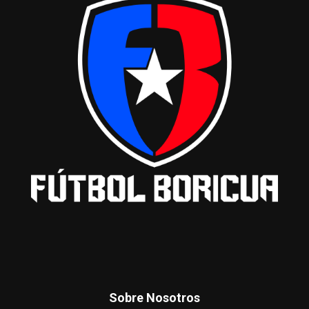
Sobre Nosotros