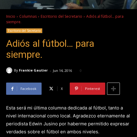
Inicio
Columnas
Escritorio del Secretario
Adiós al fútbol... para
siempre.
Escritorio del Secretario
Adiós al fútbol… para
siempre.
-
By
Frankie Gautier
Jun 14, 2016
0
Facebook
X
Pinterest
Esta será mi última columna dedicada al fútbol, tanto a
nivel internacional como local. Agradezco eternamente al
periodista Edwin Jusino por haberme permitido expresar
verdades sobre el fútbol en ambos niveles.