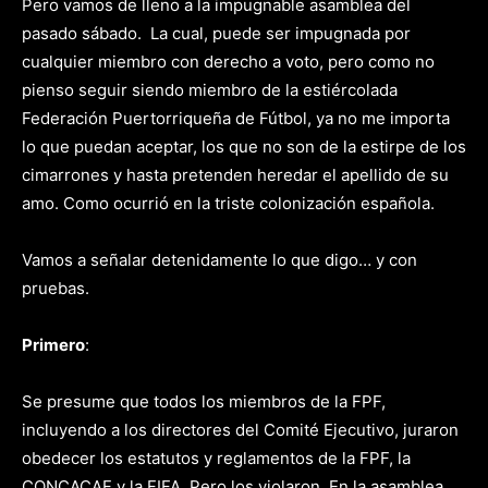
Pero vamos de lleno a la impugnable asamblea del
pasado sábado. La cual, puede ser impugnada por
cualquier miembro con derecho a voto, pero como no
pienso seguir siendo miembro de la estiércolada
Federación Puertorriqueña de Fútbol, ya no me importa
lo que puedan aceptar, los que no son de la estirpe de los
cimarrones y hasta pretenden heredar el apellido de su
amo. Como ocurrió en la triste colonización española.
Vamos a señalar detenidamente lo que digo… y con
pruebas.
Primero
:
Se presume que todos los miembros de la FPF,
incluyendo a los directores del Comité Ejecutivo, juraron
obedecer los estatutos y reglamentos de la FPF, la
CONCACAF y la FIFA. Pero los violaron. En la asamblea