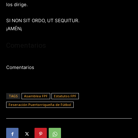
los dirige.
SI NON SIT ORDO, UT SEQUITUR.
¡AMÉN¡
Comentarios
Comentarios
TAGS
Asamblea FPF
Estatutos FPF
Feseración Puertorriqueña de Fútbol