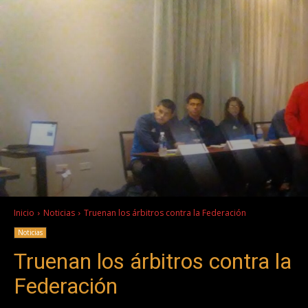
Inicio
Noticias
Truenan los árbitros contra la Federación
Noticias
Truenan los árbitros contra la
Federación