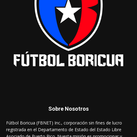
Sobre Nosotros
Fútbol Boricua (FBNET) Inc., corporación sin fines de lucro
registrada en el Departamento de Estado del Estado Libre
Asociado de Puerto Rico. Nuesta misión es promocionar y