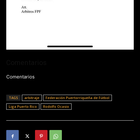
Comentarios
Comentarios
TAGS
arbitraje
Federación Puertorriqueña de Fútbol
Liga Puerto Rico
Rodolfo Ocasio