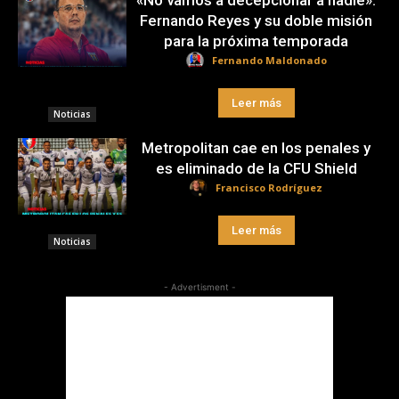
«No vamos a decepcionar a nadie»:
Fernando Reyes y su doble misión
para la próxima temporada
Fernando Maldonado
Leer más
Noticias
Metropolitan cae en los penales y
es eliminado de la CFU Shield
Francisco Rodríguez
Leer más
Noticias
- Advertisment -