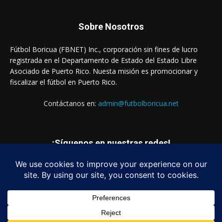
Sobre Nosotros
Fútbol Boricua (FBNET) Inc., corporación sin fines de lucro
registrada en el Departamento de Estado del Estado Libre
Asociado de Puerto Rico. Nuesta misión es promocionar y
fiscalizar el fútbol en Puerto Rico.
Contáctanos en:
admin@futbolboricua.net
¡Síguenos en nuestras redes!
© Copyright 2023 - Fútbol Boricua (FBNET) Inc.