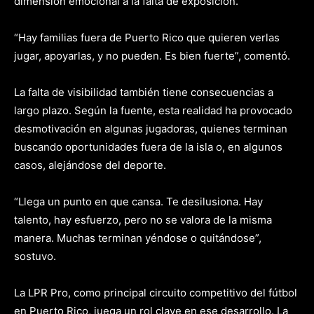
dimensión emocional a la falta de exposición.
“Hay familias fuera de Puerto Rico que quieren verlas
jugar, apoyarlas, y no pueden. Es bien fuerte”, comentó.
La falta de visibilidad también tiene consecuencias a
largo plazo. Según la fuente, esta realidad ha provocado
desmotivación en algunas jugadoras, quienes terminan
buscando oportunidades fuera de la isla o, en algunos
casos, alejándose del deporte.
“Llega un punto en que cansa. Te desilusiona. Hay
talento, hay esfuerzo, pero no se valora de la misma
manera. Muchas terminan yéndose o quitándose”,
sostuvo.
La LPR Pro, como principal circuito competitivo del fútbol
en Puerto Rico, juega un rol clave en ese desarrollo. La