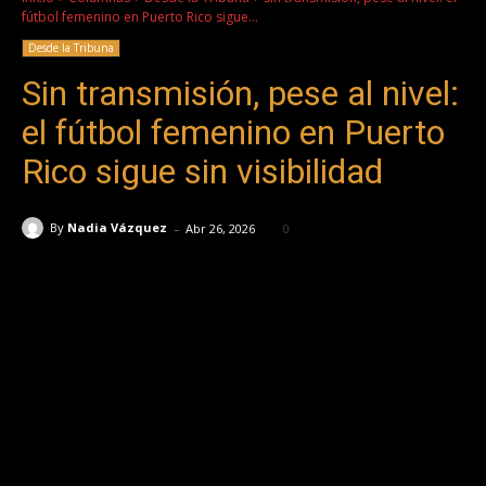
fútbol femenino en Puerto Rico sigue...
Desde la Tribuna
Sin transmisión, pese al nivel:
el fútbol femenino en Puerto
Rico sigue sin visibilidad
-
By
Nadia Vázquez
Abr 26, 2026
0