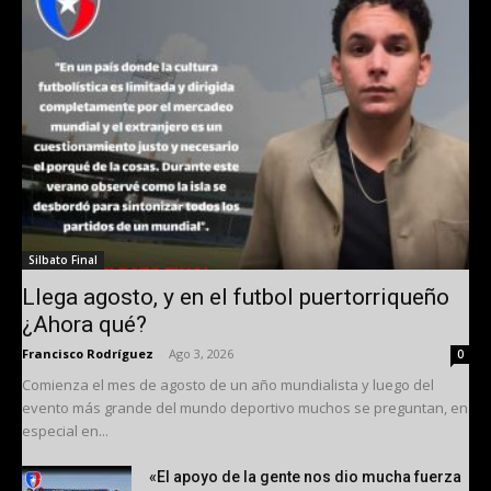
Silbato Final
Llega agosto, y en el futbol puertorriqueño
¿Ahora qué?
Francisco Rodríguez
-
Ago 3, 2026
0
Comienza el mes de agosto de un año mundialista y luego del
evento más grande del mundo deportivo muchos se preguntan, en
especial en...
«El apoyo de la gente nos dio mucha fuerza