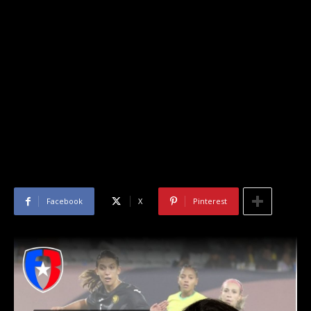
Facebook
X
Pinterest