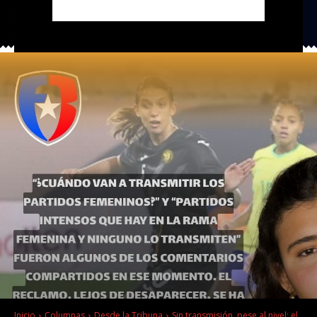
Inicio
Columnas
Desde la Tribuna
Sin transmisión, pese al nivel: el