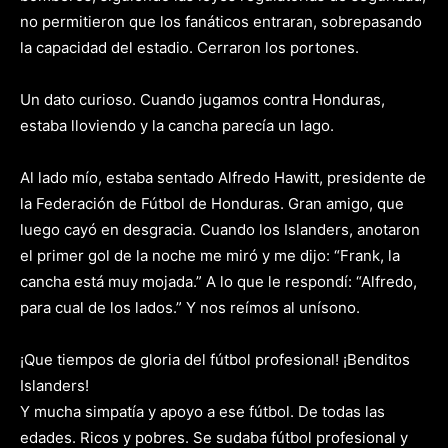
no permitieron que los fanáticos entraran, sobrepasando
la capacidad del estadio. Cerraron los portones.
Un dato curioso. Cuando jugamos contra Honduras,
estaba lloviendo y la cancha parecía un lago.
Al lado mío, estaba sentado Alfredo Hawitt, presidente de
la Federación de Fútbol de Honduras. Gran amigo, que
luego cayó en desgracia. Cuando los Islanders, anotaron
el primer gol de la noche me miró y me dijo: “Frank, la
cancha está muy mojada.” A lo que le respondí: “Alfredo,
para cual de los lados.” Y nos reímos al unísono.
¡Que tiempos de gloria del fútbol profesional! ¡Benditos
Islanders!
Y mucha simpatía y apoyo a ese fútbol. De todas las
edades. Ricos y pobres. Se sudaba fútbol profesional y