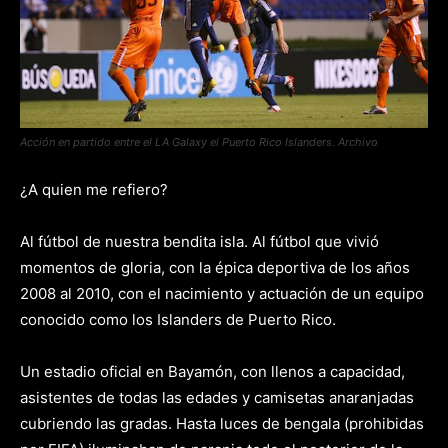
Acción en partido entre el LA Galaxy el Puerto Rico Islanders. Archivo
¿A quien me refiero?
Al fútbol de nuestra bendita isla. Al fútbol que vivió
momentos de gloria, con la épica deportiva de los años
2008 al 2010, con el nacimiento y actuación de un equipo
conocido como los Islanders de Puerto Rico.
Un estadio oficial en Bayamón, con llenos a capacidad,
asistentes de todas las edades y camisetas anaranjadas
cubriendo las gradas. Hasta luces de bengala (prohibidas