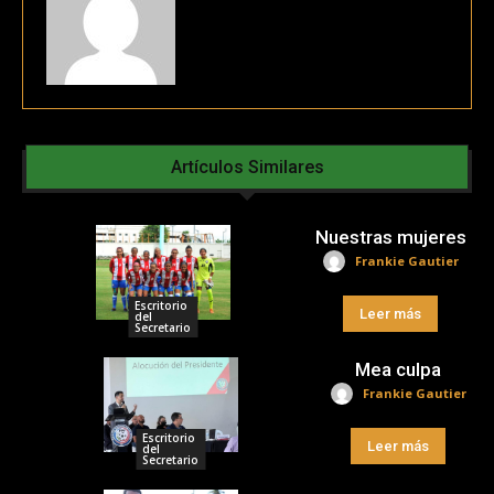
Artículos Similares
Nuestras mujeres
Frankie Gautier
Escritorio
Leer más
del
Secretario
Mea culpa
Frankie Gautier
Escritorio
Leer más
del
Secretario