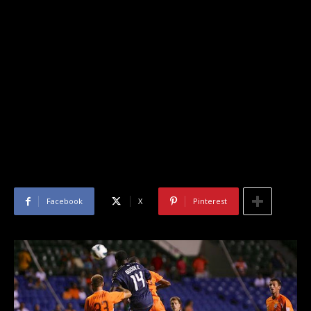
Facebook
X
Pinterest