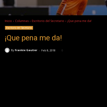
Inicio
Columnas
Escritorio del Secretario
¡Que pena me da!
Escritorio del Secretario
¡Que pena me da!
-
By
Frankie Gautier
Feb 8, 2018
0