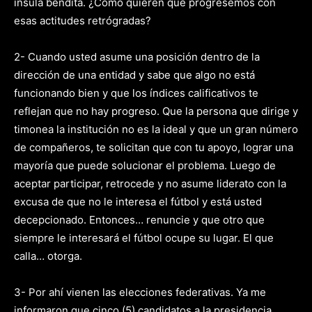
ínsula bendita. ¿Como quieren que progresemos con
esas actitudes retrógradas?
2- Cuando usted asume una posición dentro de la
dirección de una entidad y sabe que algo no está
funcionando bien y que los índices calificativos te
reflejan que no hay progreso. Que la persona que dirige y
timonea la institución no es la ideal y que un gran número
de compañeros, te solicitan que con tu apoyo, lograr una
mayoría que puede solucionar el problema. Luego de
aceptar participar, retrocede y no asume liderato con la
excusa de que no le interesa el fútbol y está usted
decepcionado. Entonces… renuncie y que otro que
siempre le interesará el fútbol ocupe su lugar. El que
calla… otorga.
3- Por ahí vienen las elecciones federativas. Ya me
informaron que cinco (5) candidatos a la presidencia