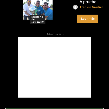
A prueba
Frankie Gautier
Escritorio
Leer más
del
Secretario
- Advertisment -