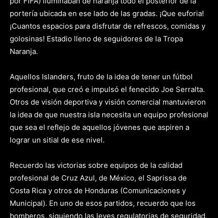
por FIFA) iluminaban de naranja todo el posterior de la
portería ubicada en ese lado de las gradas. ¡Que euforia!
¡Cuantos espacios para disfrutar de refrescos, comidas y
golosinas! Estadio lleno de seguidores de la Tropa
Naranja.
Aquellos Islanders, fruto de la idea de tener un fútbol
profesional, que creó e impulsó el fenecido Joe Serralta.
Otros de visión deportiva y visión comercial mantuvieron
la idea de que nuestra isla necesita un equipo profesional
que sea el reflejo de aquellos jóvenes que aspiren a
lograr un sitial de ese nivel.
Recuerdo las victorias sobre equipos de la calidad
profesional de Cruz Azul, de México, el Saprissa de
Costa Rica y otros de Honduras (Comunicaciones y
Municipal). En uno de esos partidos, recuerdo que los
bomberos, siguiendo las leyes regulatorias de seguridad,