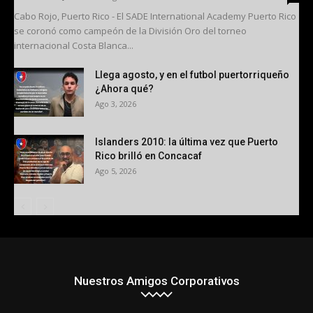
Cabo Rojo, Puerto Rico - El SADE International Academy Puerto Rico
se coronó como campeón de la División Oro del torneo
internacional Costa Blanca...
Llega agosto, y en el futbol puertorriqueño
¿Ahora qué?
Ago 3, 2026
Islanders 2010: la última vez que Puerto
Rico brilló en Concacaf
Ago 5, 2026
Nuestros Amigos Corporativos