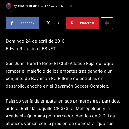
-
By
Edwin Jusino
Abr 24, 2016
0
Facebook
X
Pinterest
Domingo 24 de abril de 2016
Edwin R. Jusino | FBNET
San Juan, Puerto Rico- El Club Atlético Fajardo logró
romper el maleficio de los empates tras ganarle a un
conjunto de Bayamón FC B lleno de estrellas en
desarollo, anoche en el Bayamón Soccer Complex.
Fajardo venía de empatar en sus primeros tres partidos,
ante el Ballista Luquillo CF 3-3, el Metropolitan y la
Academia Quintana por marcador identico de 2-2. Los
atléticos venían con la presión de demostrar que sus