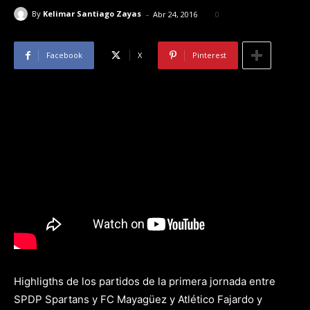
-
By
Kelimar Santiago Zayas
Abr 24, 2016
0
Facebook
X
Pinterest
Highligths de los partidos de la primera jornada entre
SPDP Spartans y FC Mayagüez y Atlético Fajardo y