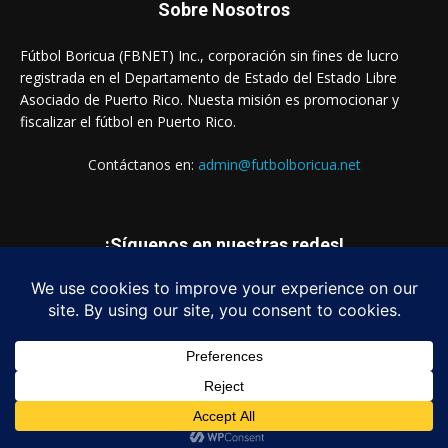
Sobre Nosotros
Fútbol Boricua (FBNET) Inc., corporación sin fines de lucro
registrada en el Departamento de Estado del Estado Libre
Asociado de Puerto Rico. Nuesta misión es promocionar y
fiscalizar el fútbol en Puerto Rico.
Contáctanos en:
admin@futbolboricua.net
¡Síguenos en nuestras redes!
© Copyright 2023 - Fútbol Boricua (FBNET) Inc.
Login
Quienes Somos
Estados Financieros
Contáctanos