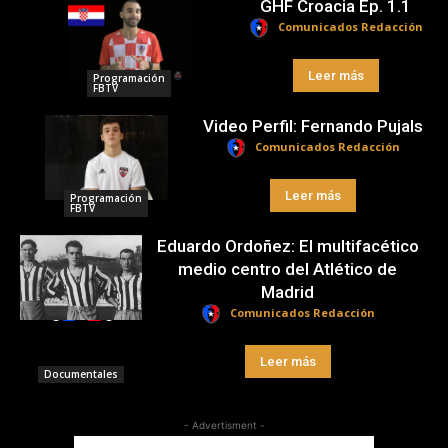
GHF Croacia Ep. 1.1
Comunicados Redacción
Leer más
Programación
FBTV
Video Perfil: Fernando Pujals
Comunicados Redacción
Leer más
Programación
FBTV
Eduardo Ordoñez: El multifacético
medio centro del Atlético de
Madrid
Comunicados Redacción
Leer más
Documentales
- Advertisment -