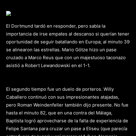
El Dortmund tardó en responder, pero sabía la
importancia de irse empates al descanso si querían tener
oportunidad de seguir batallando en Europa;
al minuto 39
se alinearon las estrellas. Mario Götze hizo un pase
cruzado a Marco Reus que con un majestuoso taconazo
asistió a Robert Lewandowski en el 1-1.
El segundo tiempo fue un duelo de porteros. Willy
Caballero continuó con sus impresionantes atajadas,
pero Roman Weindenfeller también dijo presente. No fue
hasta el minuto 82, que en una contra del Málaga,
Baptista logró aprovecharse de la falta de experiencia de
Felipe Santana para cruzar un pase a Eliseu (que parecía