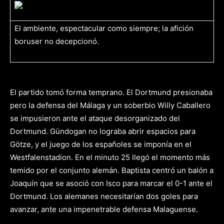
El ambiente, espectacular como siempre; la afición
boruser no decepcionó.
El partido tomó forma temprano. El Dortmund presionaba
pero la defensa del Málaga y un soberbio Willy Caballero
se impusieron ante el ataque desorganizado del
Dortmund. Gündogan no lograba abrir espacios para
Götze, y el juego de los españoles se imponía en el
Westfalenstadion. En el minuto 25 llegó el momento más
temido por el conjunto alemán. Baptista centró un balón a
Joaquín que se asoció con Isco para marcar el 0-1 ante el
Dortmund. Los alemanes necesitarían dos goles para
avanzar, ante una impenetrable defensa Malaguense.