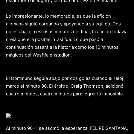
estar fuera de lugar) y así marcar el 1-2 en Alemania.
Lo impresionante, lo memorable, es que la afición
alemana siguió coreando y apoyando a su equipo. Dos
goles abajo, a escasos minutos del final, la afición todavía
creía que era posible. Y así fue. Lo que pasó a
continuación pasará a la historia como los 10 minutos
mágicos del Wesftfalenstadion.
El Dortmund seguía abajo por dos goles cuando el reloj
marcó el minuto 90. El árbitro, Craig Thomson, adicionó
cuatro minutos, cuatro minutos para lograr lo imposible.
Al minuto 90+1 se asomó la esperanza. FELIPE SANTANA,