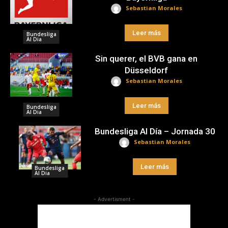
Sebastian Morales
Leer más
Bundesliga
Al Dia
Sin querer, el BVB gana en
Düsseldorf
Sebastian Morales
Leer más
Bundesliga
Al Dia
Bundesliga Al Día – Jornada 30
Sebastian Morales
Leer más
Bundesliga
Al Dia
- Advertisment -