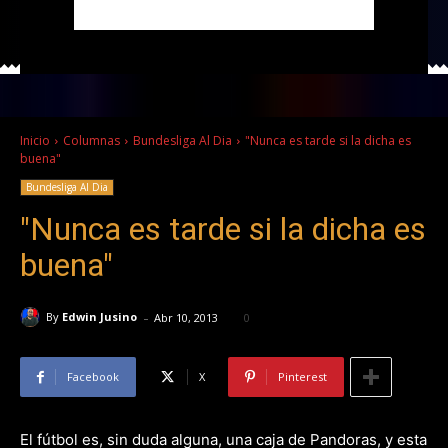
Inicio
Columnas
Bundesliga Al Dia
"Nunca es tarde si la dicha es
buena"
Bundesliga Al Dia
"Nunca es tarde si la dicha es
buena"
-
By
Edwin Jusino
Abr 10, 2013
0
Facebook
X
Pinterest
El fútbol es, sin duda alguna, una caja de Pandoras, y esta