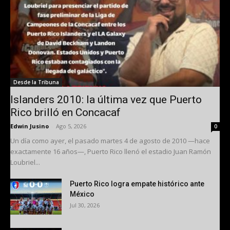
Desde la Tribuna
Islanders 2010: la última vez que Puerto
Rico brilló en Concacaf
Edwin Jusino
-
Ago 5, 2026
0
Un día como ayer, el pasado martes 4 de agosto de 2010 —hace
exactamente 16 años—, Puerto Rico llenó el estadio Juan Ramón
Loubriel...
Puerto Rico logra empate histórico ante
México
Jul 30, 2026