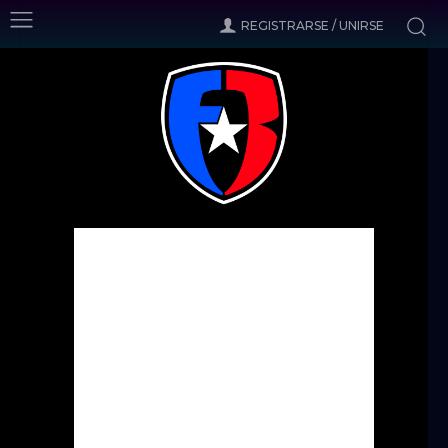
REGISTRARSE / UNIRSE