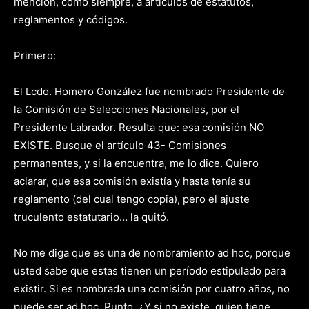
mención, como siempre, a artículos de estatutos,
reglamentos y códigos.
Primero:
El Lcdo. Homero González fue nombrado Presidente de
la Comisión de Selecciones Nacionales, por el
Presidente Labrador. Resulta que: esa comisión NO
EXISTE. Busque el artículo 43- Comisiones
permanentes, y si la encuentra, me lo dice. Quiero
aclarar, que esa comisión existía y hasta tenía su
reglamento (del cual tengo copia), pero el ajuste
truculento estatutario… la quitó.
No me diga que es una de nombramiento ad hoc, porque
usted sabe que estas tienen un período estipulado para
existir. Si es nombrada una comisión por cuatro años, no
puede ser ad hoc. Punto. ¿Y si no existe, quien tiene