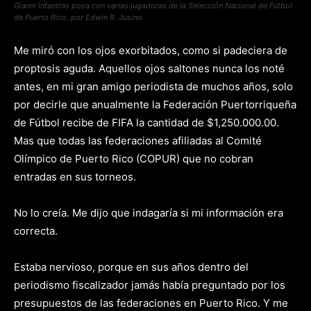
Gianni Infantino posa con varias jugadoras de la Selección Nacional de Fútbol
de Puerto Rico. por Edwin R. Jusino
Me miró con los ojos exorbitados, como si padeciera de
proptosis aguda. Aquellos ojos saltones nunca los noté
antes, en mi gran amigo periodista de muchos años, solo
por decirle que anualmente la Federación Puertorriqueña
de Fútbol recibe de FIFA la cantidad de $1,250.000.00.
Mas que todas las federaciones afiliadas al Comité
Olímpico de Puerto Rico (COPUR) que no cobran
entradas en sus torneos.
No lo creía. Me dijo que indagaría si mi información era
correcta.
Estaba nervioso, porque en sus años dentro del
periodismo fiscalizador jamás había preguntado por los
presupuestos de las federaciones en Puerto Rico. Y me