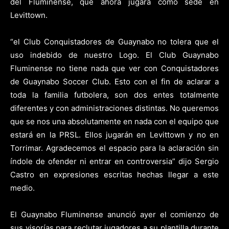
del Fluminense, que ahora jugará como sede en
Levittown.
“el Club Conquistadores de Guaynabo no tolera que el
uso indebido de nuestro Logo. El Club Guaynabo
Fluminense no tiene nada que ver con Conquistadores
de Guaynabo Soccer Club. Esto con el fin de aclarar a
toda la familia futbolera, son dos entes totalmente
diferentes y con administraciones distintas. No queremos
que se nos una absolutamente en nada con el equipo que
estará en la PRSL. Ellos jugarán en Levittown y no en
Torrimar. Agradecemos el espacio para la aclaración sin
índole de ofender ni entrar en controversia” dijo Sergio
Castro en expresiones escritas hechas llegar a este
medio.
El Guaynabo Fluminense anunció ayer el comienzo de
sus visorías para reclutar jugadores a su plantilla durante