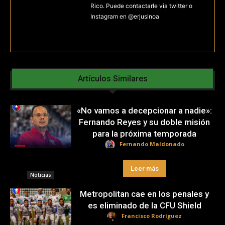
Rico. Puede contactarle via twitter o
Instagram en @erjusinoa
Artículos Similares
«No vamos a decepcionar a nadie»:
Fernando Reyes y su doble misión
para la próxima temporada
Fernando Maldonado
Leer más
Noticias
Metropolitan cae en los penales y
es eliminado de la CFU Shield
Francisco Rodríguez