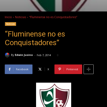
Inicio
Noticias
“Fluminense no es Conquistadores”
Noticias
“Fluminense no es
Conquistadores”
-
By
Edwin Jusino
Feb 7, 2014
0
Facebook
X
Pinterest