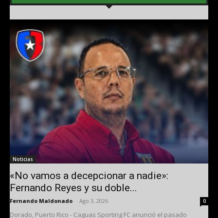
Noticias
«No vamos a decepcionar a nadie»:
Fernando Reyes y su doble...
Fernando Maldonado
-
Ago 3, 2026
0
Dorado, Puerto Rico - Caguas Sporting FC anunció el pasado