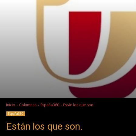
Inicio
Columnas
España360
Están los que son.
España360
Están los que son.