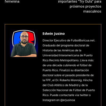
femenina
importantes “Try Outs” para
próximos proyectos
masculinos
Edwin Jusino
Director Ejecutivo de FutbolBoricua.net.
Graduado del programa doctoral de
Historia de las Américas de la
Universidad Interamericana de Puerto
Rico Recinto Metropolitano. Lleva más
de una década cubriendo el fútbol de
Puerto Rico. Finalizó su disertación
doctoral sobre el pasado presidente de
la FPF, el Dr. Roberto Monroig. Hincha
del Club Atlético de Madrid y de la
Selección Nacional de Fútbol de Puerto
Rico. Puede contactarle via twitter o
Instagram en @erjusinoa