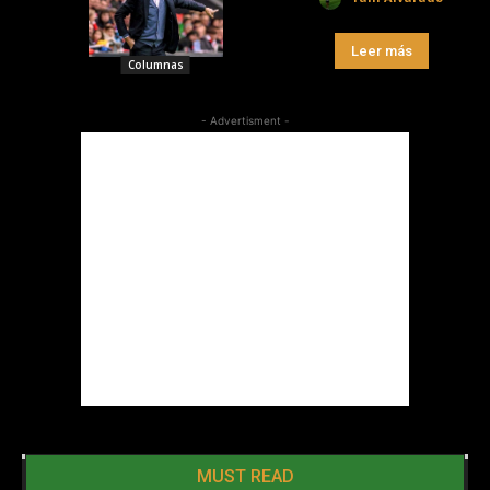
Leer más
Columnas
- Advertisment -
MUST READ