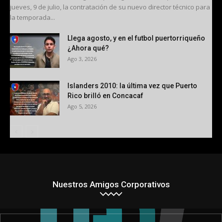
jueves, 9 de julio, la contratación de su nuevo director técnico para
la temporada...
Llega agosto, y en el futbol puertorriqueño
¿Ahora qué?
Ago 3, 2026
Islanders 2010: la última vez que Puerto
Rico brilló en Concacaf
Ago 5, 2026
Nuestros Amigos Corporativos