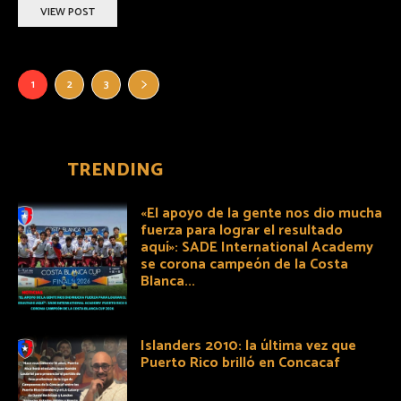
VIEW POST
1
2
3
TRENDING
«El apoyo de la gente nos dio mucha
fuerza para lograr el resultado
aquí»: SADE International Academy
se corona campeón de la Costa
Blanca...
Islanders 2010: la última vez que
Puerto Rico brilló en Concacaf