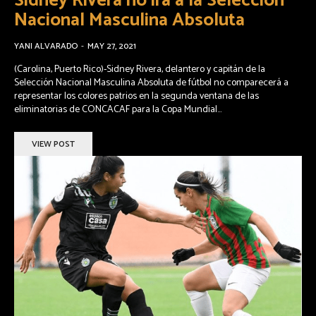
Sidney Rivera no irá a la Selección
Nacional Masculina Absoluta
YANI ALVARADO
-
MAY 27, 2021
(Carolina, Puerto Rico)-Sidney Rivera, delantero y capitán de la
Selección Nacional Masculina Absoluta de fútbol no comparecerá a
representar los colores patrios en la segunda ventana de las
eliminatorias de CONCACAF para la Copa Mundial...
VIEW POST