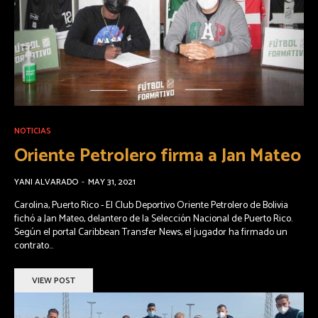
NOTICIAS
Oriente Petrolero firma a Jan Mateo
YANI ALVARADO
-
MAY 31, 2021
Carolina, Puerto Rico - El Club Deportivo Oriente Petrolero de Bolivia
fichó a Jan Mateo, delantero de la Selección Nacional de Puerto Rico.
Según el portal Caribbean Transfer News, el jugador ha firmado un
contrato...
VIEW POST