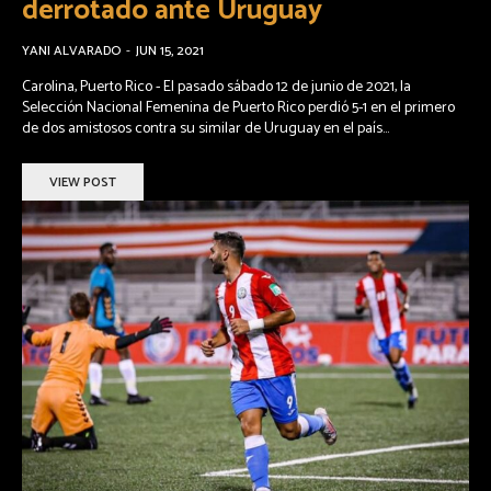
derrotado ante Uruguay
YANI ALVARADO
-
JUN 15, 2021
Carolina, Puerto Rico - El pasado sábado 12 de junio de 2021, la
Selección Nacional Femenina de Puerto Rico perdió 5-1 en el primero
de dos amistosos contra su similar de Uruguay en el país...
VIEW POST