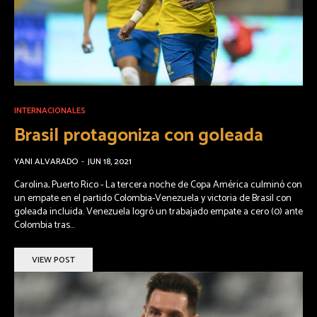
INTERNACIONALES
Brasil protagoniza con goleada
YANI ALVARADO
-
JUN 18, 2021
Carolina, Puerto Rico - La tercera noche de Copa América culminó con
un empate en el partido Colombia-Venezuela y victoria de Brasil con
goleada incluida. Venezuela logró un trabajado empate a cero (0) ante
Colombia tras...
VIEW POST