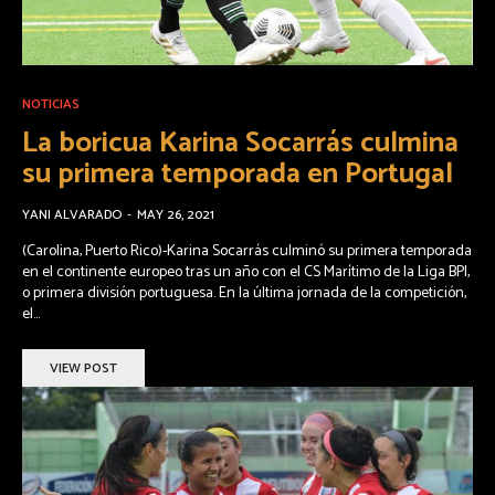
NOTICIAS
La boricua Karina Socarrás culmina
su primera temporada en Portugal
YANI ALVARADO
-
MAY 26, 2021
(Carolina, Puerto Rico)-Karina Socarrás culminó su primera temporada
en el continente europeo tras un año con el CS Marítimo de la Liga BPI,
o primera división portuguesa. En la última jornada de la competición,
el...
VIEW POST