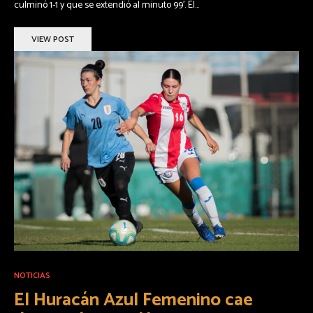
culminó 1-1 y que se extendió al minuto 99'. El...
VIEW POST
NOTICIAS
El Huracán Azul Femenino cae