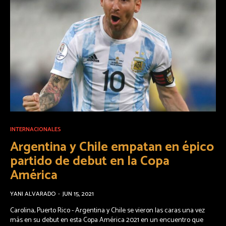
INTERNACIONALES
Argentina y Chile empatan en épico
partido de debut en la Copa
América
YANI ALVARADO
-
JUN 15, 2021
Carolina, Puerto Rico - Argentina y Chile se vieron las caras una vez
más en su debut en esta Copa América 2021 en un encuentro que