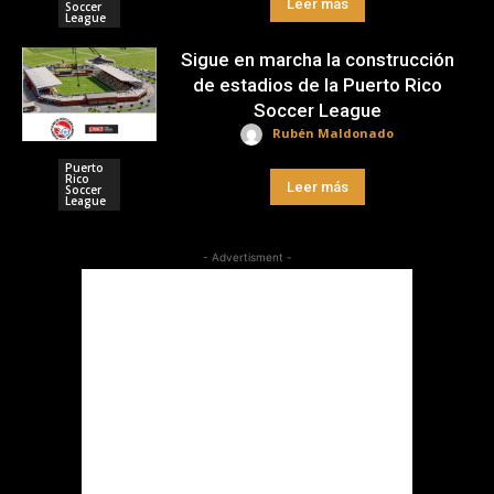
Leer más
Soccer
League
Sigue en marcha la construcción
de estadios de la Puerto Rico
Soccer League
Rubén Maldonado
Puerto
Rico
Leer más
Soccer
League
- Advertisment -