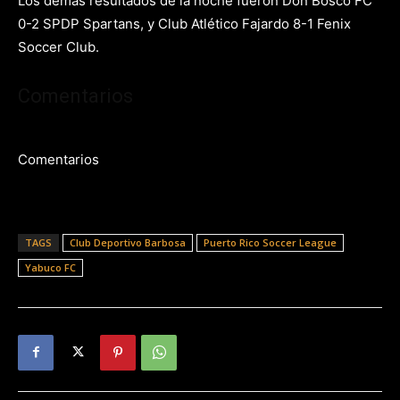
Los demás resultados de la noche fueron Don Bosco FC
0-2 SPDP Spartans, y Club Atlético Fajardo 8-1 Fenix
Soccer Club.
Comentarios
Comentarios
TAGS
Club Deportivo Barbosa
Puerto Rico Soccer League
Yabuco FC