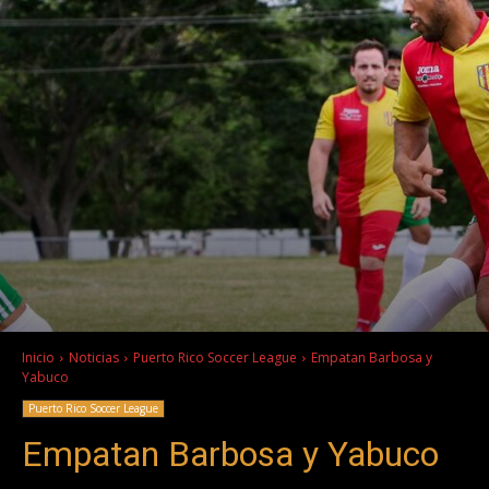
Inicio
Noticias
Puerto Rico Soccer League
Empatan Barbosa y
Yabuco
Puerto Rico Soccer League
Empatan Barbosa y Yabuco