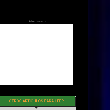
- Advertisment -
OTROS ARTÍCULOS PARA LEER