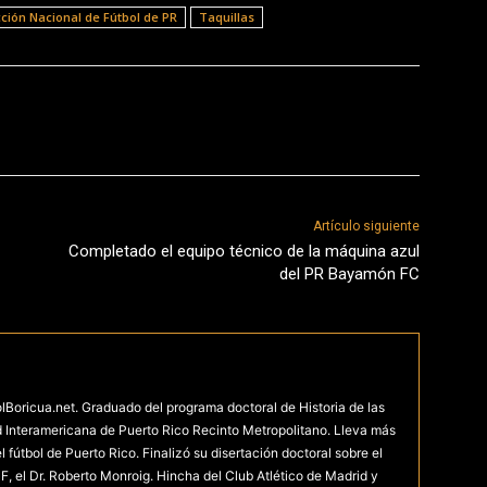
ción Nacional de Fútbol de PR
Taquillas
Artículo siguiente
Completado el equipo técnico de la máquina azul
del PR Bayamón FC
olBoricua.net. Graduado del programa doctoral de Historia de las
d Interamericana de Puerto Rico Recinto Metropolitano. Lleva más
fútbol de Puerto Rico. Finalizó su disertación doctoral sobre el
F, el Dr. Roberto Monroig. Hincha del Club Atlético de Madrid y