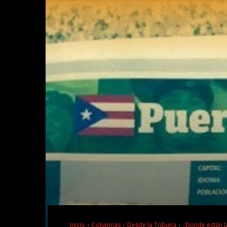
Inicio
Columnas
Desde la Tribuna
¿Donde están la