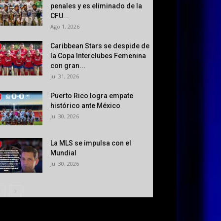
penales y es eliminado de la
CFU...
Ago 1, 2026
Caribbean Stars se despide de
la Copa Interclubes Femenina
con gran...
Jul 31, 2026
Puerto Rico logra empate
histórico ante México
Jul 30, 2026
La MLS se impulsa con el
Mundial
Jul 30, 2026