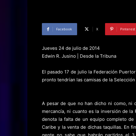
Facebook
X
Pinterest
Jueves 24 de julio de 2014
Edwin R. Jusino | Desde la Tribuna
El pasado 17 de julio la Federación Puert
pronto tendrían las camisas de la Selección 
A pesar de que no han dicho ni como, ni c
mercancía, ni cuanto es la inversión de l
denota la falta de un equipo completo de
Caribe y la venta de dichas taquillas. En f
gente no sabe que habrán partidos el 3