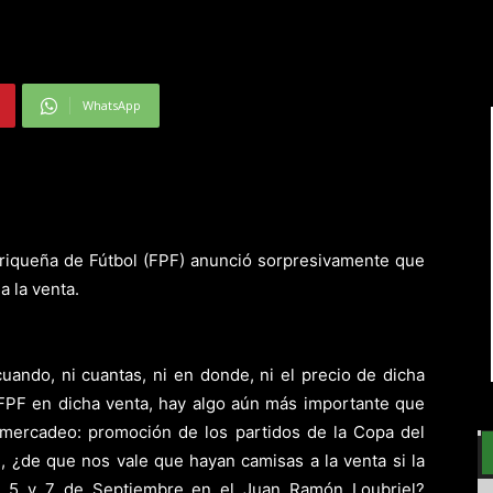
WhatsApp
orriqueña de Fútbol (FPF) anunció sorpresivamente que
a la venta.
uando, ni cuantas, ni en donde, ni el precio de dicha
a FPF en dicha venta, hay algo aún más importante que
 mercadeo: promoción de los partidos de la Copa del
in, ¿de que nos vale que hayan camisas a la venta si la
, 5 y 7 de Septiembre en el Juan Ramón Loubriel?