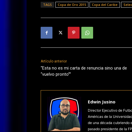
TAGS
Copa de Oro 2015
Copa del Caribe
Selec
Artículo anterior
“Esta no es mi carta de renuncia sino una de
“vuelvo pronto””
Edwin Jusino
Director Ejecutivo de Futb
Américas de la Universida
de una década cubriendo el 
pasado presidente de la FP