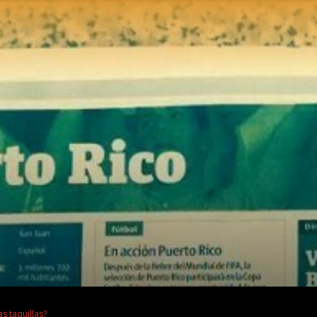
s taquillas?