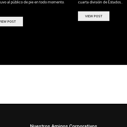
uvo al público de pie en todo momento.
cuarta división de Estados...
VIEW POST
VIEW POST
Nuestros Amigos Corporativos