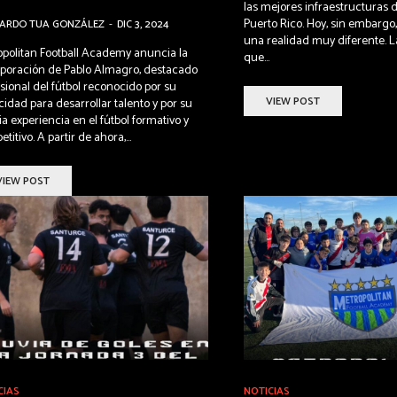
las mejores infraestructuras 
Puerto Rico. Hoy, sin embarg
NARDO TUA GONZÁLEZ
-
DIC 3, 2024
una realidad muy diferente. L
opolitan Football Academy anuncia la
que...
rporación de Pablo Almagro, destacado
sional del fútbol reconocido por su
VIEW POST
idad para desarrollar talento y por su
a experiencia en el fútbol formativo y
titivo. A partir de ahora,...
VIEW POST
CIAS
NOTICIAS