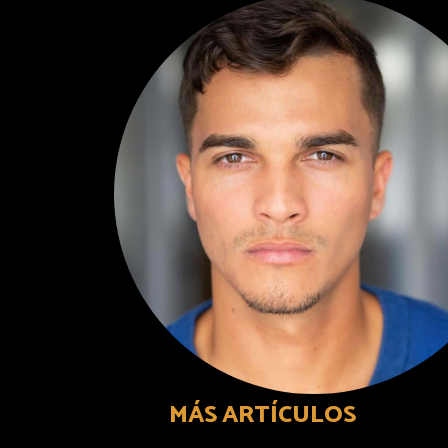
MÁS ARTÍCULOS