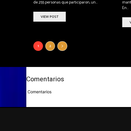
de 255 personas que participaron, un...
mant
En...
VIEW POST
1
2
Comentarios
Comentarios