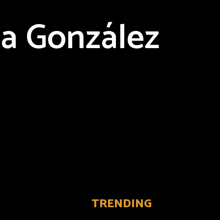
ua González
TRENDING