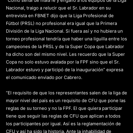
“Como señal de mala fe y engaño a los equipos de la Liga
Nacional, traigo a relucir que el Sr. Labrador en su
entrevista en FBNET dijo que la Liga Profesional de
Fútbol (PRSL) no profesional era igual que la Primera
División de la Liga Nacional. Si fuera así y no hubiera un
torneo profesional tendría que haber una liguilla entre los
campeones de la PRSL y de la Super Copa que Labrador
ha dicho son del mismo nivel. Les recuerdo que la Super
Copa no solo estuvo avalada por la FPF sino que el Sr.
Labrador estuvo y participó de la inauguración” expresa
el comunicado enviado por Cabrero.
“El requisito de que los representantes salen de la liga de
mayor nivel del país es un requisito de CFU que pone las
reglas de su torneo y no la FPF. El que quiera participar
tiene que seguir las reglas de CFU que aplican a todos
los participantes por igual. Así es la reglamentación de
CFU y así ha sido la historia. Ante la inhabilidad de