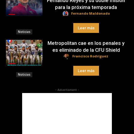
Fernando Reyes y su doble misión
para la próxima temporada
Fernando Maldonado
Leer más
Noticias
Metropolitan cae en los penales y
es eliminado de la CFU Shield
Francisco Rodríguez
Leer más
Noticias
- Advertisment -