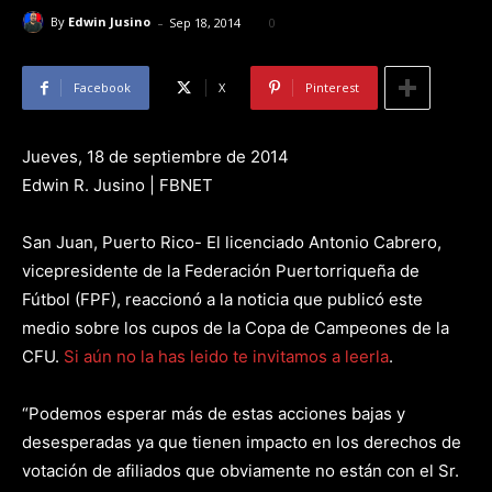
-
By
Edwin Jusino
Sep 18, 2014
0
Facebook
X
Pinterest
Jueves, 18 de septiembre de 2014
Edwin R. Jusino | FBNET
San Juan, Puerto Rico- El licenciado Antonio Cabrero,
vicepresidente de la Federación Puertorriqueña de
Fútbol (FPF), reaccionó a la noticia que publicó este
medio sobre los cupos de la Copa de Campeones de la
CFU.
Si aún no la has leido te invitamos a leerla
.
“Podemos esperar más de estas acciones bajas y
desesperadas ya que tienen impacto en los derechos de
votación de afiliados que obviamente no están con el Sr.