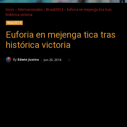
Inicio
Internacionales
Brasil2014
Euforia en mejenga tica tras
histórica victoria
Brasil2014
Euforia en mejenga tica tras
histórica victoria
-
By
Edwin Jusino
Jun 20, 2014
0