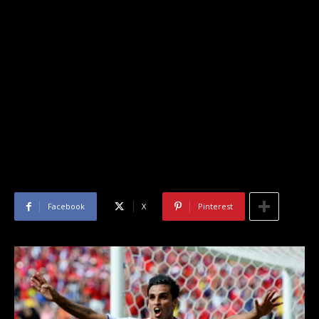
Facebook
X
Pinterest