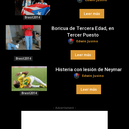
Leer más
Brasil2014
Boricua de Tercera Edad, en
Tercer Puesto
Edwin Jusino
Leer más
Brasil2014
Histeria con lesión de Neymar
Edwin Jusino
Leer más
Brasil2014
- Advertisment -