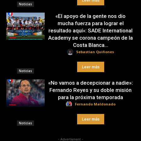
Leer más
Noticias
«El apoyo de la gente nos dio
mucha fuerza para lograr el
resultado aquí»: SADE International
Academy se corona campeón de la
Costa Blanca...
Sebastian Quiñones
Leer más
Noticias
«No vamos a decepcionar a nadie»:
Fernando Reyes y su doble misión
para la próxima temporada
Fernando Maldonado
Leer más
Noticias
- Advertisment -