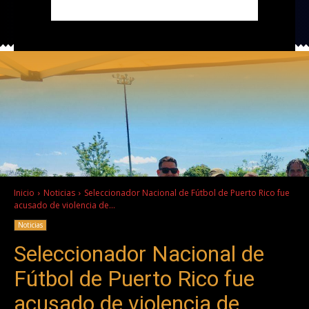
Inicio
Noticias
Seleccionador Nacional de Fútbol de Puerto Rico fue
acusado de violencia de...
Noticias
Seleccionador Nacional de
Fútbol de Puerto Rico fue
acusado de violencia de