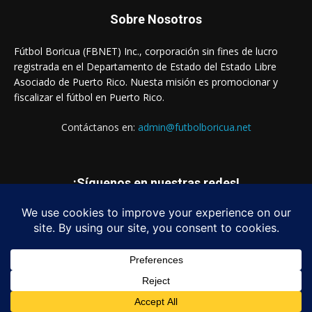
Sobre Nosotros
Fútbol Boricua (FBNET) Inc., corporación sin fines de lucro
registrada en el Departamento de Estado del Estado Libre
Asociado de Puerto Rico. Nuesta misión es promocionar y
fiscalizar el fútbol en Puerto Rico.
Contáctanos en:
admin@futbolboricua.net
¡Síguenos en nuestras redes!
© Copyright 2023 - Fútbol Boricua (FBNET) Inc.