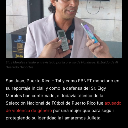
Elgy Morales siendo entrevistado por la prensa de Honduras. Extraido de Al
Desnudo Deportes.
San Juan, Puerto Rico – Tal y como FBNET mencionó en
su reportaje inicial, y como la defensa del Sr. Elgy
Morales han confirmado, el todavía técnico de la
Selección Nacional de Fútbol de Puerto Rico fue
acusado
de violencia de género
por una mujer que para seguir
protegiendo su identidad la llamaremos Julieta.