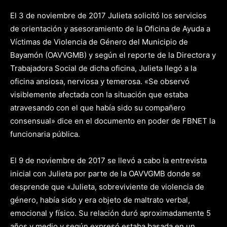
El 3 de noviembre de 2017 Julieta solicitó los servicios
de orientación y asesoramiento de la Oficina de Ayuda a
Víctimas de Violencia de Género del Municipio de
Bayamón (OAVVGMB) y según el reporte de la Directora y
Trabajadora Social de dicha oficina, Julieta llegó a la
oficina ansiosa, nerviosa y temerosa. «Se observó
visiblemente afectada con la situación que estaba
atravesando con el que había sido su compañero
consensual» dice en el documento en poder de FBNET la
funcionaria pública.
El 9 de noviembre de 2017 se llevó a cabo la entrevista
inicial con Julieta por parte de la OAVVGMB donde se
desprende que «Julieta, sobreviviente de violencia de
género, había sido y era objeto de maltrato verbal,
emocional y físico. Su relación duró aproximadamente 5
años y medio y según expresó estaba basada en un