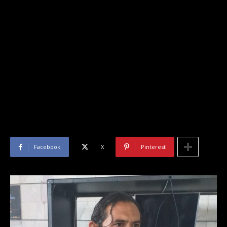
Facebook
X
Pinterest