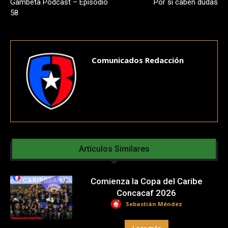
Gambeta Podcast – Episodio
Por si caben dudas
58
Comunicados Redacción
Artículos Similares
Comienza la Copa del Caribe
Concacaf 2026
Sebastián Méndez