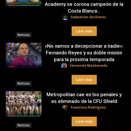
Academy se corona campeón de la
Costa Blanca...
Sebastian Quiñones
Leer más
Noticias
«No vamos a decepcionar a nadie»:
Fernando Reyes y su doble misión
para la próxima temporada
Fernando Maldonado
Leer más
Noticias
Metropolitan cae en los penales y
es eliminado de la CFU Shield
Francisco Rodríguez
Leer más
Noticias