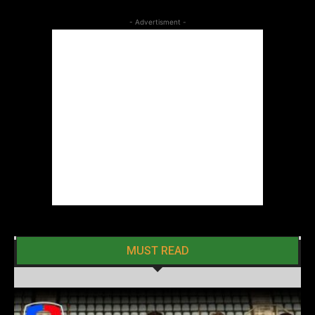
- Advertisment -
MUST READ