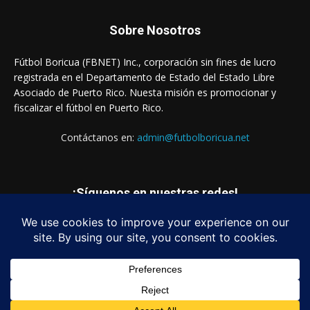
Sobre Nosotros
Fútbol Boricua (FBNET) Inc., corporación sin fines de lucro
registrada en el Departamento de Estado del Estado Libre
Asociado de Puerto Rico. Nuesta misión es promocionar y
fiscalizar el fútbol en Puerto Rico.
Contáctanos en:
admin@futbolboricua.net
¡Síguenos en nuestras redes!
© Copyright 2023 - Fútbol Boricua (FBNET) Inc.