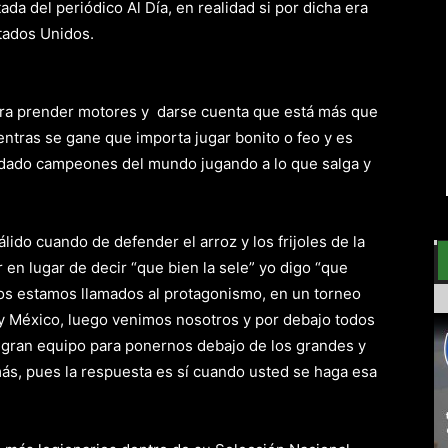
ada del periódico Al Día, en realidad si por dicha era
tados Unidos.
ara prender motores y darse cuenta que está más que
ntras se gane que importa jugar bonito o feo y es
dado campeones del mundo jugando a lo que salga y
lido cuando de defender el arroz y los frijoles de la
 en lugar de decir “que bien la sele” yo digo “que
tros estamos llamados al protagonismo, en un torneo
y México, luego venimos nosotros y por debajo todos
gran equipo para ponernos debajo de los grandes y
ás, pues la respuesta es sí cuando usted se haga esa