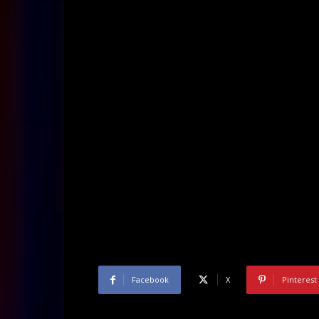
Facebook
X
Pinterest