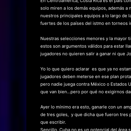
En Centroamérica, Costa Rica es el país co
solo miren a los demás equipos, además a n
nuestros principales equipos a lo largo de 
fuertes de los países del istmo en torneos 
Nuestras selecciones menores y la mayor ti
estos son argumentos válidos para estar ll
jugadores no quieren salir a ganar ni que Jo
Yo lo que quiero aclarar es que ya no esta
jugadores deben meterse en ese plan prota
pero nadie juega contra México o Estados 
que van bien…pero por qué no exigirnos da
Ayer lo mínimo era esto, ganarle con un a
de tres goles, y que dicha que fueron tres 
que escribir.
Sencillo, Cuba no es un potencial del área s