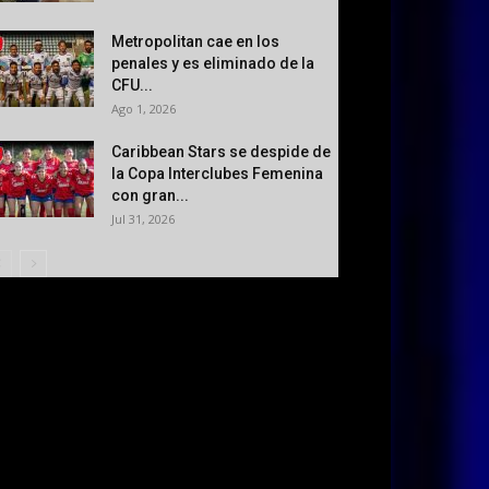
Metropolitan cae en los
penales y es eliminado de la
CFU...
Ago 1, 2026
Caribbean Stars se despide de
la Copa Interclubes Femenina
con gran...
Jul 31, 2026