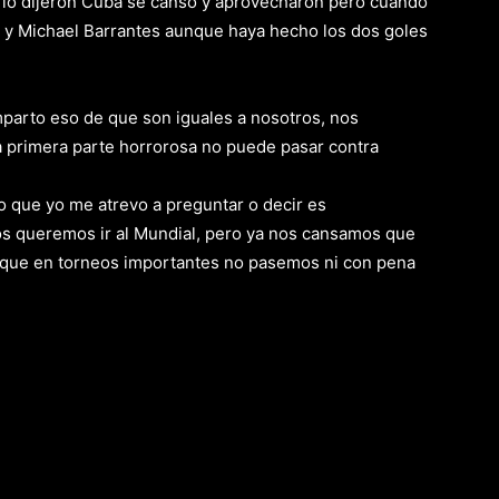
 lo dijeron Cuba se cansó y aprovecharon pero cuando
o, y Michael Barrantes aunque haya hecho los dos goles
mparto eso de que son iguales a nosotros, nos
a primera parte horrorosa no puede pasar contra
lo que yo me atrevo a preguntar o decir es
os queremos ir al Mundial, pero ya nos cansamos que
y que en torneos importantes no pasemos ni con pena