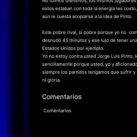
No fuimos ofensivos, los mismos jugadores
estos estaban con toda la energía les cost
aún le cuesta acoplarse a la idea de Pinto.
Este pobre rival, sí pobre porque yo no co
desnudó 45 minutos y ese lujo de tener un
Estados Unidos por ejemplo.
Yo no estoy contra usted Jorge Luis Pinto, 
sencillamente porque usted, yo y aficionad
siempre los partidos tengamos que sufrir 
ni gloria.
Comentarios
Comentarios