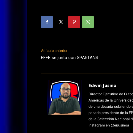
Artículo anterior
EFFE se junta con SPARTANS
Edwin Jusino
Director Ejecutivo de Futb
Américas de la Universida
de una década cubriendo el 
pasado presidente de la FP
de la Selección Nacional d
Instagram en @erjusinoa