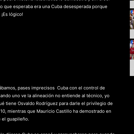
 lo que esperaba era una Cuba desesperada porque
 ¡Es lógico!
ábamos, pases imprecisos Cuba con el control de
ando uno ve la alineación no entiende al técnico, yo
é tiene Osvaldo Rodríguez para darle el privilegio de
 10, mientras que Mauricio Castillo ha demostrado en
 el guapileño.