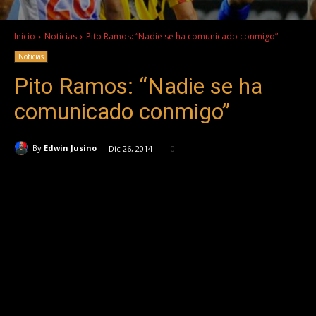
Inicio
Noticias
Pito Ramos: “Nadie se ha comunicado conmigo”
Noticias
Pito Ramos: “Nadie se ha
comunicado conmigo”
-
By
Edwin Jusino
Dic 26, 2014
0