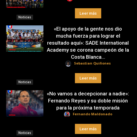
Leer más
Noticias
«El apoyo de la gente nos dio
mucha fuerza para lograr el
resultado aquí»: SADE International
Academy se corona campeón de la
Costa Blanca...
Sebastian Quiñones
Leer más
Noticias
«No vamos a decepcionar a nadie»:
Fernando Reyes y su doble misión
para la próxima temporada
Fernando Maldonado
Leer más
Noticias