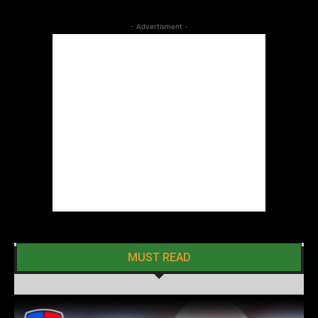
- Advertisment -
MUST READ