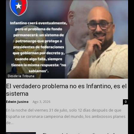
Desde la Tribuna
El verdadero problema no es Infantino, es el
sistema
Edwin Jusino
-
Ago 3, 2026
0
En la noche del viernes 31 de julio, solo 12 días después de que
España se coronara campeona del mundo, los ambiciosos planes
de...