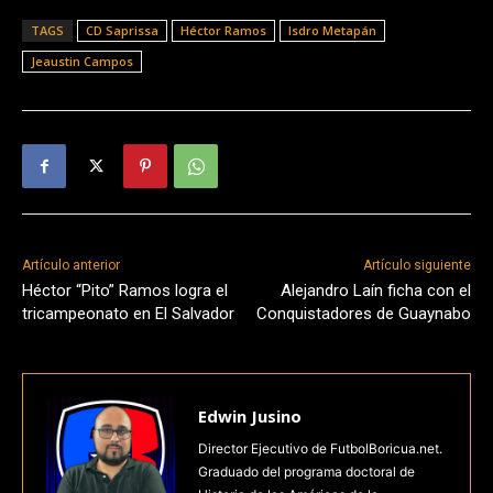
TAGS
CD Saprissa
Héctor Ramos
Isdro Metapán
Jeaustin Campos
Artículo anterior
Artículo siguiente
Héctor “Pito” Ramos logra el
Alejandro Laín ficha con el
tricampeonato en El Salvador
Conquistadores de Guaynabo
Edwin Jusino
Director Ejecutivo de FutbolBoricua.net.
Graduado del programa doctoral de