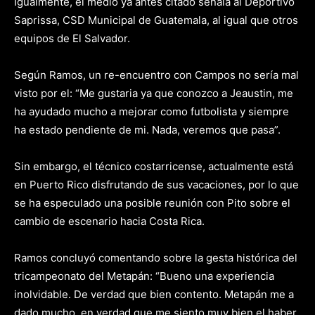
Igualmente, el medio ya antes citado señala al Deportivo
Saprissa, CSD Municipal de Guatemala, al igual que otros
equipos de El Salvador.
Según Ramos, un re-encuentro con Campos no sería mal
visto por el: “Me gustaria ya que conozco a Jeaustin, me
ha ayudado mucho a mejorar como futbolista y siempre
ha estado pendiente de mi. Nada, veremos que pasa”.
Sin embargo, el técnico costarricense, actualmente está
en Puerto Rico disfrutando de sus vacaciones, por lo que
se ha especulado una posible reunión con Pito sobre el
cambio de escenario hacia Costa Rica.
Ramos concluyó comentando sobre la gesta histórica del
tricampeonato del Metapán: “Bueno una experiencia
inolvidable. De verdad que bien contento. Metapán me a
dado mucho, en verdad que me siento muy bien el haber