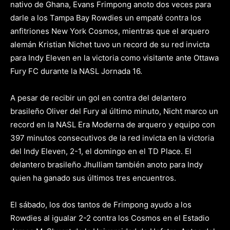
nativo de Ghana, Evans Frimpong anoto dos veces para
darle a los Tampa Bay Rowdies un empaté contra los
anfitriones New York Cosmos, mientras que el arquero
alemán Kristian Nichet tuvo un record de su red invicta
para Indy Eleven en la victoria como visitante ante Ottawa
Fury FC durante la NASL Jornada 16.
A pesar de recibir un gol en contra del delantero
brasileño Oliver del Fury al último minuto, Nicht marco un
record en la NASL Era Moderna de arquero y equipo con
397 minutos consecutivos de la red invicta en la victoria
del Indy Eleven, 2-1, el domingo en el TD Place. El
delantero brasileño Jhulliam también anoto para Indy
quien ha ganado sus últimos tres encuentros.
El sábado, los dos tantos de Frimpong ayudo a los
Rowdies al igualar 2-2 contra los Cosmos en el Estadio