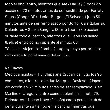
todo el encuentro, mientras que Alex Harlley (Togo) vio
acción en 73 minutos antes de ser sustituido por Ferrety
Sousa (Congo DR). Junior Burgos (El Salvador) jugó 59
minutos ante de ser remplazado por Borfor Carr (Liberia).
Delanteros – Shaka Bangura (Sierra Leone) vio acción
durante todo el partido, mientras que Deon McCaulay
(Belice) entro como suplente al minuto 66.
Técnico – Alejandro Pombo (Uruguay) cayó por primera
vez desde tomo el mando del equipo.
RailHawks
Mediocampistas – Tiyi Shipalane (Sudáfrica) jugó los 90
completos, mientras que Jun Marques Davidson (Japón)
vio acción en 53 minutos antes de ser remplazado. Alex
Martínez (Uruguay) entro como suplente al minuto 79.
Delanteros – Nacho Novo (España) anoto para el club de
penal durante su tiempo en la cancha, mientras que