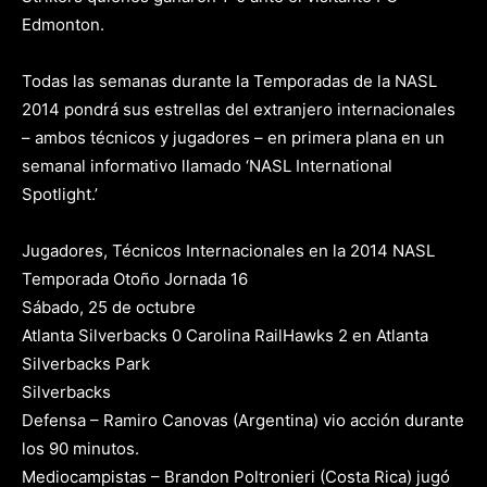
Edmonton.
Todas las semanas durante la Temporadas de la NASL
2014 pondrá sus estrellas del extranjero internacionales
– ambos técnicos y jugadores – en primera plana en un
semanal informativo llamado ‘NASL International
Spotlight.’
Jugadores, Técnicos Internacionales en la 2014 NASL
Temporada Otoño Jornada 16
Sábado, 25 de octubre
Atlanta Silverbacks 0 Carolina RailHawks 2 en Atlanta
Silverbacks Park
Silverbacks
Defensa – Ramiro Canovas (Argentina) vio acción durante
los 90 minutos.
Mediocampistas – Brandon Poltronieri (Costa Rica) jugó