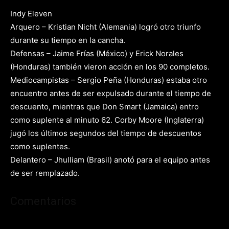
Indy Eleven
Arquero – Kristian Nicht (Alemania) logró otro triunfo
durante su tiempo en la cancha.
Defensas – Jaime Frías (México) y Erick Norales
(Honduras) también vieron acción en los 90 completos.
Mediocampistas – Sergio Peña (Honduras) estaba otro
encuentro antes de ser expulsado durante el tiempo de
descuento, mientras que Don Smart (Jamaica) entro
como suplente al minuto 62. Corby Moore (Inglaterra)
jugó los últimos segundos del tiempo de descuentos
como suplentes.
Delantero – Jhulliam (Brasil) anotó para el equipo antes
de ser remplazado.
Comentarios