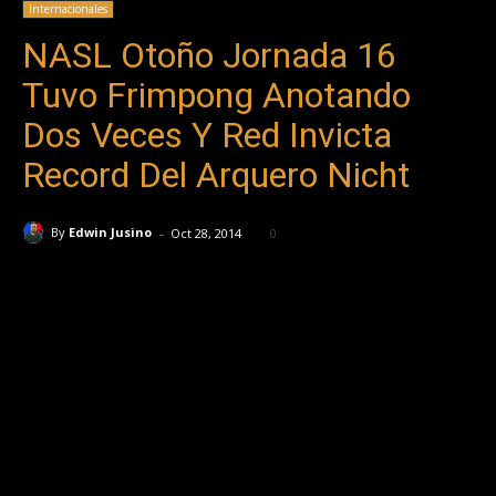
Internacionales
NASL Otoño Jornada 16
Tuvo Frimpong Anotando
Dos Veces Y Red Invicta
Record Del Arquero Nicht
-
By
Edwin Jusino
Oct 28, 2014
0