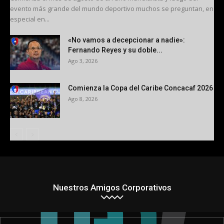
evento más grande del mundo deportivo muchos se preguntan, en
especial en...
«No vamos a decepcionar a nadie»:
Fernando Reyes y su doble...
Ago 3, 2026
Comienza la Copa del Caribe Concacaf 2026
Ago 8, 2026
Nuestros Amigos Corporativos