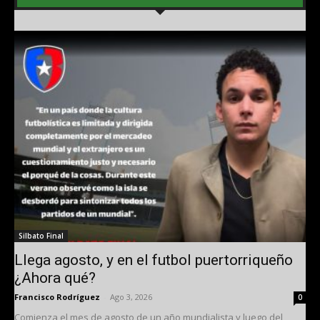
Silbato Final
Llega agosto, y en el futbol puertorriqueño
¿Ahora qué?
Francisco Rodríguez
-
Ago 3, 2026
0
Comienza el mes de agosto de un año mundialista y luego del