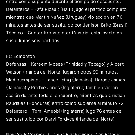
entro como suplente durante el tiempo de descuento.
Delanteros – Fafà Picault (Haití) jugó el partido completo,
mientras que Martin Núñez (Uruguay) vio acción en 76
minutos antes de ser sustituido por Jenison Brito (Brasil).
Técnico – Gunter Kronsteinter (Austria) está invicto en
sus últimos seis partidos.
FC Edmonton
Defensas – Kareem Moses (Trinidad y Tobago) y Albert
Watson (Irlanda del Norte) jugaron otros 90 minutos.
Mediocampistas – Lance Laing (Jamaica), Horace James
(Jamaica) y Ritchie Jones (Inglaterra) también vieron
acción durante todo el encuentro, mientras que Cristian
Raudales (Honduras) entro como suplente al minuto 72.
Delantero – Tomi Ameobi (Inglaterra) jugó 76 antes de
ser sustituido por Daryl Fordyce (Irlanda del Norte).
New York Cosmos 2 Tampa Bay Rowdies 2 en Estadio