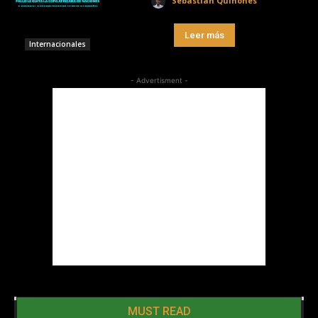
Sebastian Quiñones
Leer más
Internacionales
- Advertisment -
MUST READ