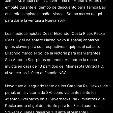
James M. Shuart de la Universidad de Hofstra. Antes del
empaté durante el tiempo de descuento para Tampa Bay,
el mediocampista español Marcos Senna marco un gol
para darle la ventaja a Nueva York.
Los mediocampistas Cesar Elizondo (Costa Rica), Pecka
(Brasil) y el delantero Nacho Novo (España) anotaron
goles claves para sus respectivos equipos el sábado.
Elizondo marco el gol de la victoria para los visitantes
San Antonio Scorpions quienes terminaron la racha
invicta en casa de 13 partidos del Minnesota United FC,
al vencerlos 1-0 en el Estadio NSC.
Novo tuvo el segundo tanto de los Carolina RailHawks, de
penal, en la victoria de 2-0 como visitantes ante los
Atlanta Silverbacks en el Silverbacks Park, mientras que
Pecka anotó el gol del triunfo para los Fort Lauderdale
Strikers quienes ganaron 1-0 ante el visitante FC