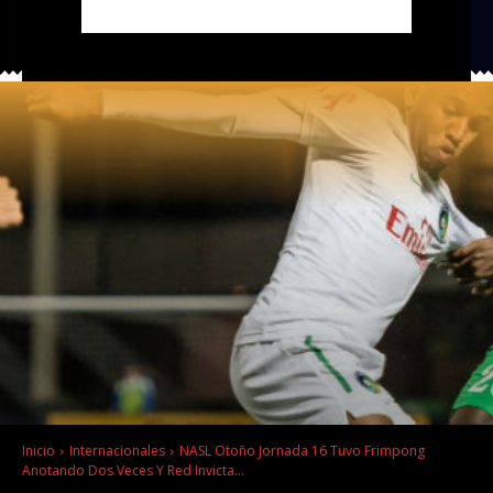
Inicio
Internacionales
NASL Otoño Jornada 16 Tuvo Frimpong
Anotando Dos Veces Y Red Invicta...