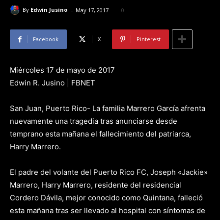
-
By
Edwin Jusino
May 17, 2017
0
Facebook
X
Pinterest
Miércoles 17 de mayo de 2017
Edwin R. Jusino | FBNET
San Juan, Puerto Rico- La familia Marrero García afrenta
nuevamente una tragedia tras anunciarse desde
temprano esta mañana el fallecimiento del patriarca,
Harry Marrero.
El padre del volante del Puerto Rico FC, Joseph «Jackie»
Marrero, Harry Marrero, residente del residencial
Cordero Dávila, mejor conocido como Quintana, falleció
esta mañana tras ser llevado al hospital con síntomas de