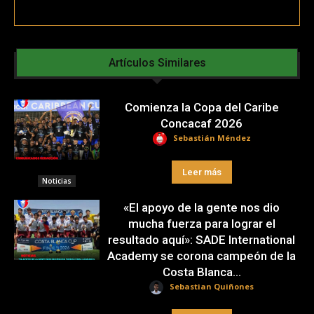
Artículos Similares
Comienza la Copa del Caribe
Concacaf 2026
Sebastián Méndez
Leer más
Noticias
«El apoyo de la gente nos dio
mucha fuerza para lograr el
resultado aquí»: SADE International
Academy se corona campeón de la
Costa Blanca...
Sebastian Quiñones