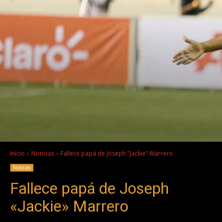
Inicio
Noticias
Fallece papá de Joseph "Jackie" Marrero
Noticias
Fallece papá de Joseph
«Jackie» Marrero