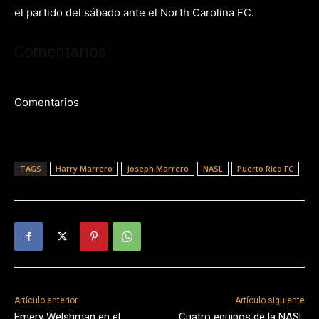
el partido del sábado ante el North Carolina FC.
Comentarios
Comentarios
TAGS
Harry Marrero
Joseph Marrero
NASL
Puerto Rico FC
Artículo anterior
Artículo siguiente
Emery Welshman en el
Cuatro equipos de la NASL