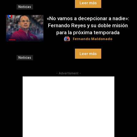
Leer más
Noticias
«No vamos a decepcionar a nadie»:
Fernando Reyes y su doble misión
para la próxima temporada
Fernando Maldonado
Leer más
Noticias
- Advertisment -