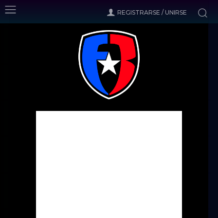
REGISTRARSE / UNIRSE