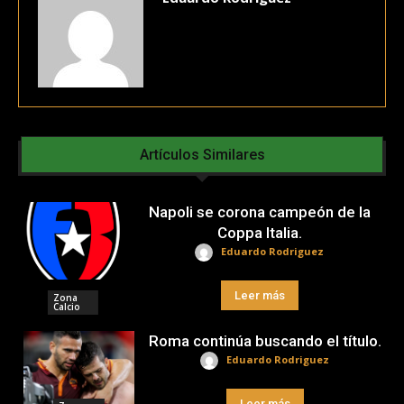
Artículos Similares
Napoli se corona campeón de la
Coppa Italia.
Eduardo Rodriguez
Leer más
Zona
Calcio
Roma continúa buscando el título.
Eduardo Rodriguez
Leer más