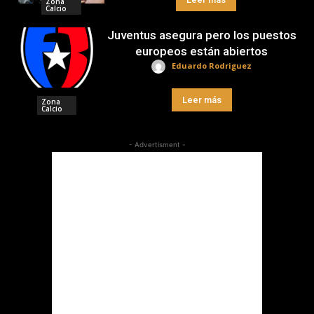
Zona
Calcio
Juventus asegura pero los puestos
europeos están abiertos
Eduardo Rodriguez
Leer más
Zona
Calcio
- Advertisment -