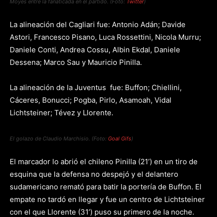
Moyes entre la fanaticada en el partido. (Foto:
Twitter
)
La alineación del Cagliari fue: Antonio Adán; Davide
Astori, Francesco Pisano, Luca Rossettini, Nicola Murru;
Daniele Conti, Andrea Cossu, Albin Ekdal, Daniele
Dessena; Marco Sau y Mauricio Pinilla.
La alineación de la Juventus fue: Buffon; Chiellini,
Cáceres, Bonucci; Pogba, Pirlo, Asamoah, Vidal
Lichtsteiner; Tévez y Llorente.
El golazo de Claudio Marchisio. (Foto:
Goal Gifs
)
El marcador lo abrió el chileno Pinilla (21’) en un tiro de
esquina que la defensa no despejó y el delantero
sudamericano remató para batir la portería de Buffon. El
empate no tardó en llegar y fue un centro de Lichtsteiner
con el que Llorente (31’) puso su primero de la noche.