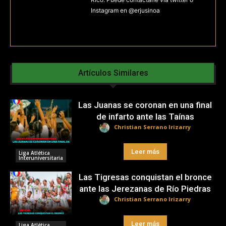
Instagram en @erjusinoa
Artículos Similares
Las Juanas se coronan en una final
de infarto ante las Taínas
Christian Serrano Irizarry
Leer más
Liga Atlética
Interuniversitaria
Las Tigresas conquistan el bronce
ante las Jerezanas de Río Piedras
Christian Serrano Irizarry
Leer más
Liga Atlética