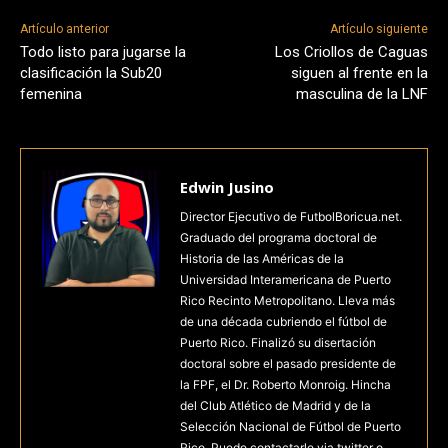
Artículo anterior
Artículo siguiente
Todo listo para jugarse la
Los Criollos de Caguas
clasificación la Sub20
siguen al frente en la
femenina
masculina de la LNF
Edwin Jusino
Director Ejecutivo de FutbolBoricua.net.
Graduado del programa doctoral de
Historia de las Américas de la
Universidad Interamericana de Puerto
Rico Recinto Metropolitano. Lleva más
de una década cubriendo el fútbol de
Puerto Rico. Finalizó su disertación
doctoral sobre el pasado presidente de
la FPF, el Dr. Roberto Monroig. Hincha
del Club Atlético de Madrid y de la
Selección Nacional de Fútbol de Puerto
Rico. Puede contactarle via twitter o