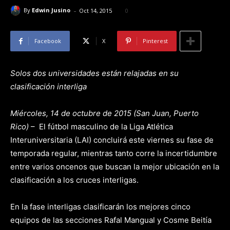
-
By
Edwin Jusino
Oct 14, 2015
0
Facebook
X
Pinterest
Solos dos universidades están relajadas en su
clasificación interliga
Miércoles, 14 de octubre de 2015 (San Juan, Puerto
Rico)
– El fútbol masculino de la Liga Atlética
Interuniversitaria (LAI) concluirá este viernes su fase de
temporada regular, mientras tanto corre la incertidumbre
entre varios oncenos que buscan la mejor ubicación en la
clasificación a los cruces interligas.
En la fase interligas clasificarán los mejores cinco
equipos de las secciones Rafal Mangual y Cosme Beitía