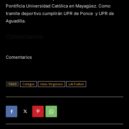
Pontificia Universidad Católica en Mayagüez. Como
tramite deportivo cumplirán UPR de Ponce y UPR de
Aguadilla.
Comentarios
Comentarios
TAGS
Colegio
Islas Vírgenes
LAI Futbol