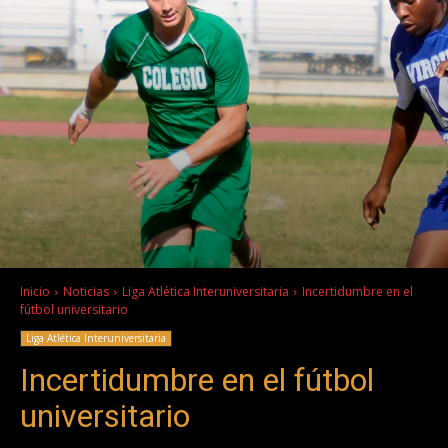
Inicio
Noticias
Liga Atlética Interuniversitaria
Incertidumbre en el
fútbol universitario
Liga Atlética Interuniversitaria
Incertidumbre en el fútbol
universitario