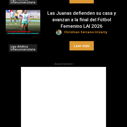
Interuniversitaria
Las Juanas defienden su casa y
avanzan a la final del Fútbol
Femenino LAI 2026
Christian Serrano Irizarry
Leer más
Liga Atlética
Interuniversitaria
- Advertisment -