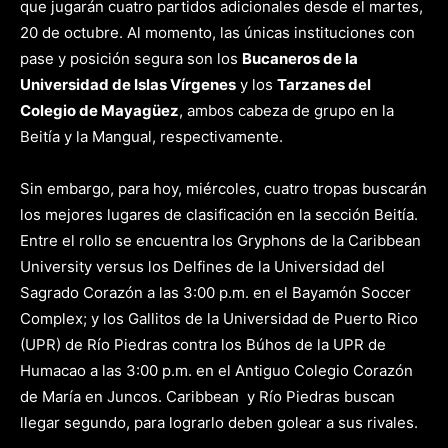
que jugarán cuatro partidos adicionales desde el martes,
20 de octubre. Al momento, las únicas instituciones con
pase y posición segura son los
Bucaneros de la
Universidad de Islas Vírgenes
y los
Tarzanes del
Colegio de Mayagüez
, ambos cabeza de grupo en la
Beitía y la Mangual, respectivamente.
Sin embargo, para hoy, miércoles, cuatro tropas buscarán
los mejores lugares de clasificación en la sección Beitía.
Entre el rollo se encuentra los Gryphons de la Caribbean
University versus los Delfines de la Universidad del
Sagrado Corazón a las 3:00 p.m. en el Bayamón Soccer
Complex; y los Gallitos de la Universidad de Puerto Rico
(UPR) de Río Piedras contra los Búhos de la UPR de
Humacao a las 3:00 p.m. en el Antiguo Colegio Corazón
de María en Juncos. Caribbean y Río Piedras buscan
llegar segundo, para lograrlo deben golear a sus rivales.