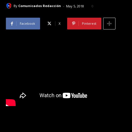
-
By
Comunicados Redacción
May 5, 2018
0
Facebook
X
Pinterest