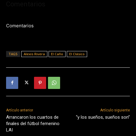
Comentarios
Comentarios
TAGS
Alexis Rivera
El Caño
El Clásico
Artículo anterior
Artículo siguiente
Arrancaron los cuartos de
“y los sueños, sueños son”
finales del fútbol femenino
LAI