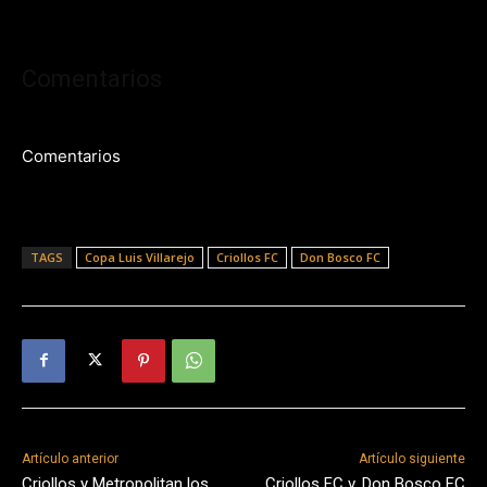
Comentarios
Comentarios
TAGS
Copa Luis Villarejo
Criollos FC
Don Bosco FC
Artículo anterior
Artículo siguiente
Criollos y Metropolitan los
Criollos FC v. Don Bosco FC