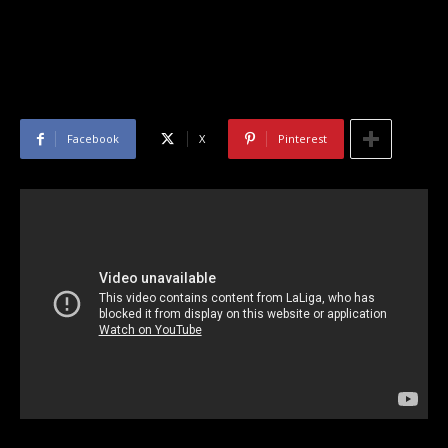
Facebook
X
Pinterest