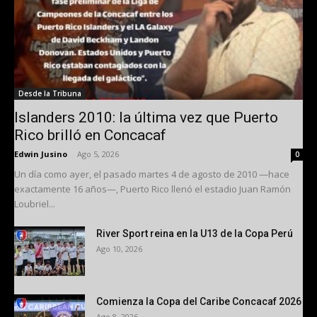
Desde la Tribuna
Islanders 2010: la última vez que Puerto
Rico brilló en Concacaf
Edwin Jusino
-
Ago 5, 2026
0
Un día como ayer, el pasado martes 4 de agosto de 2010 —hace
exactamente 16 años—, Puerto Rico llenó el estadio Juan Ramón
Loubriel...
River Sport reina en la U13 de la Copa Perú
Ago 10, 2026
Comienza la Copa del Caribe Concacaf 2026
Ago 8, 2026