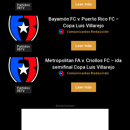
Leer más
Partidos
FBTV
Bayamón FC v. Puerto Rico FC –
Copa Luis Villarejo
Comunicados Redacción
Leer más
Partidos
FBTV
Metropolitan FA v. Criollos FC – ida
semifinal Copa Luis Villarejo
Comunicados Redacción
Leer más
Partidos
FBTV
- Advertisment -