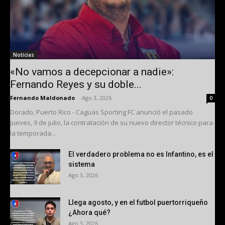
Noticias
«No vamos a decepcionar a nadie»:
Fernando Reyes y su doble...
Fernando Maldonado
-
Ago 3, 2026
0
Dorado, Puerto Rico - Caguas Sporting FC anunció el pasado
jueves, 9 de julio, la contratación de su nuevo director técnico para
la temporada...
El verdadero problema no es Infantino, es el
sistema
Ago 3, 2026
Llega agosto, y en el futbol puertorriqueño
¿Ahora qué?
Ago 3, 2026