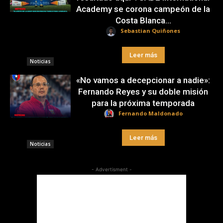
Academy se corona campeón de la
Costa Blanca...
Sebastian Quiñones
Leer más
Noticias
«No vamos a decepcionar a nadie»:
Fernando Reyes y su doble misión
para la próxima temporada
Fernando Maldonado
Leer más
Noticias
- Advertisment -