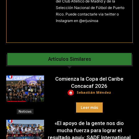
del Club Atlético de Madrid y de la
Selección Nacional de Fútbol de Puerto
Rico. Puede contactarle via twitter o
Instagram en @erjusinoa
Artículos Similares
Comienza la Copa del Caribe
Concacaf 2026
Sebastián Méndez
Leer más
Noticias
«El apoyo de la gente nos dio
mucha fuerza para lograr el
resultado aquí»: SADE International