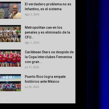
El verdadero problema no es
Infantino, es el sistema
Ago 3, 2026
Metropolitan cae en los
penales y es eliminado de la
CFU...
Ago 1, 2026
Caribbean Stars se despide de
la Copa Interclubes Femenina
con gran...
Jul 31, 2026
Puerto Rico logra empate
histórico ante México
Jul 30, 2026