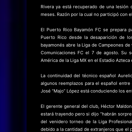
Rivera ya está recuperado de una lesión 
meses. Razón por la cual no participó con e
El Puerto Rico Bayamón FC se prepara pa
Puerto Rico desde la desaparición de los
bayamonés abre la Liga de Campeones de v
Comunicaciones FC el 7 de agosto. Su se
América de la Liga MX en el Estadio Azteca
La continuidad del técnico español Aureli
algunos reemplazos para el español entre 
José “Majo” López está conduciendo los en
El gerente general del club, Héctor Maldon
estará trayendo pero si dijo “habrán sorpre
del venidero torneo de la Liga Profesion
debido a la cantidad de extranjeros que el p