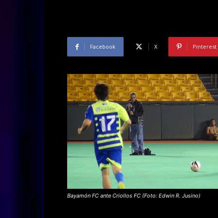
Facebook
X
Pinterest
Bayamón FC ante Criollos FC (Foto: Edwin R. Jusino)