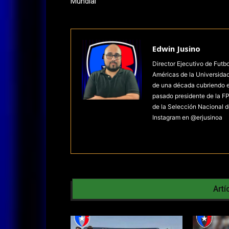
Mundial
Edwin Jusino
Director Ejecutivo de Futb
Américas de la Universida
de una década cubriendo el 
pasado presidente de la FP
de la Selección Nacional d
Instagram en @erjusinoa
Artí