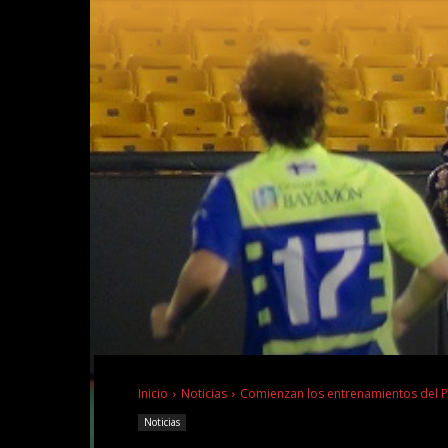
Inicio
Noticias
Comienzan los entrenamientos del 
Noticias