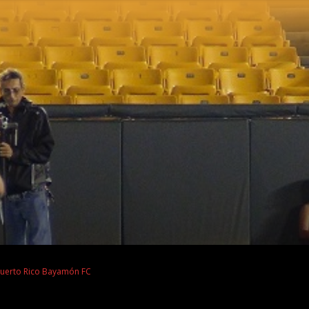
Puerto Rico Bayamón FC