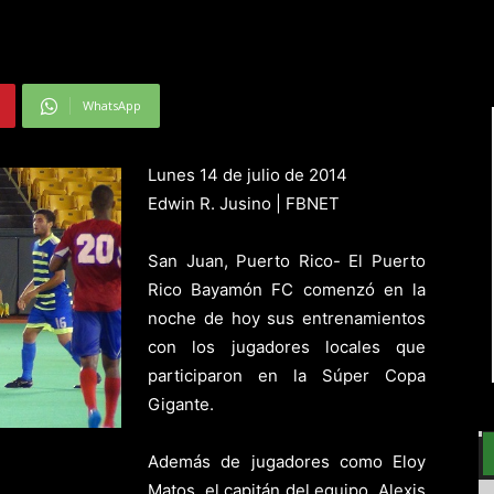
WhatsApp
Lunes 14 de julio de 2014
Edwin R. Jusino | FBNET
San Juan, Puerto Rico- El Puerto
Rico Bayamón FC comenzó en la
noche de hoy sus entrenamientos
con los jugadores locales que
participaron en la Súper Copa
Gigante.
Además de jugadores como Eloy
Matos, el capitán del equipo, Alexis