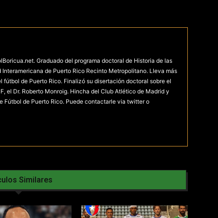
olBoricua.net. Graduado del programa doctoral de Historia de las
d Interamericana de Puerto Rico Recinto Metropolitano. Lleva más
fútbol de Puerto Rico. Finalizó su disertación doctoral sobre el
F, el Dr. Roberto Monroig. Hincha del Club Atlético de Madrid y
e Fútbol de Puerto Rico. Puede contactarle via twitter o
culos Similares