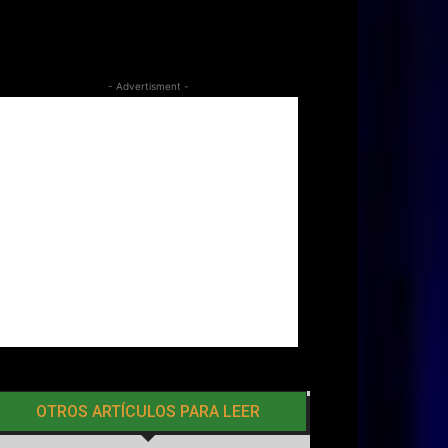
- Advertisment -
OTROS ARTÍCULOS PARA LEER