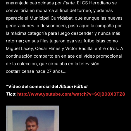
anaranjada patrocinada por
Fanta
. El CS Herediano se
convertiría en monarca al final del torneo, y además
aparecía el Municipal Curridabat, que aunque las nuevas
generaciones lo desconocen, pasó aquella campaña por
la máxima categoría para luego descender y nunca más
retornar; en sus filas jugaron esa vez futbolistas como
Miguel Lacey, César Hines y Víctor Badilla, entre otros. A
continuación comparto en enlace del vídeo promocional
de la colección, que circulaba en la televisión
costarricense hace 27 años…
*Vídeo del comercial del
Álbum Fútbol
Tico
:
http://www.youtube.com/watch?v=SCjB00X3TZ8