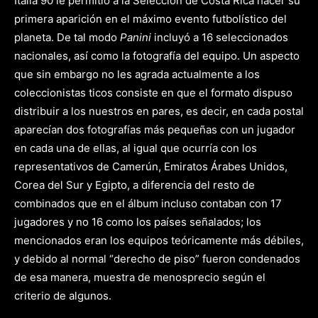
Italia 90 le permitió a la Selección de Costa Rica hacer su
primera aparición en el máximo evento futbolístico del
planeta. De tal modo
Panini
incluyó a 16 seleccionados
nacionales, así como la fotografía del equipo. Un aspecto
que sin embargo no les agrada actualmente a los
coleccionistas ticos consiste en que el formato dispuso
distribuir a los nuestros en pares, es decir, en cada postal
aparecían dos fotografías más pequeñas con un jugador
en cada una de ellas, al igual que ocurría con los
representativos de Camerún, Emiratos Árabes Unidos,
Corea del Sur y Egipto, a diferencia del resto de
combinados que en el álbum incluso contaban con 17
jugadores y no 16 como los países señalados; los
mencionados eran los equipos teóricamente más débiles,
y debido al normal “derecho de piso” fueron condenados
de esa manera, muestra de menosprecio según el
criterio de algunos.