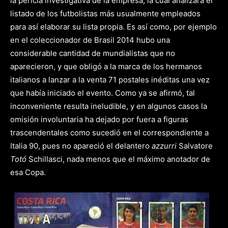
la pericia investigativa de la empresa, la cual analizará el
listado de los futbolistas más usualmente empleados
para así elaborar su lista propia. Es así como, por ejemplo
en el coleccionador de Brasil 2014 hubo una
considerable cantidad de mundialistas que no
aparecieron, y que obligó a la marca de los hermanos
italianos a lanzar a la venta 71 postales inéditas una vez
que había iniciado el evento. Como ya se afirmó, tal
inconveniente resulta ineludible, y en algunos casos la
omisión involuntaria ha dejado por fuera a figuras
trascendentales como sucedió en el correspondiente a
Italia 90, pues no apareció el delantero
azzurri
Salvatore
Totó
Schillasci, nada menos que el máximo anotador de
esa Copa.