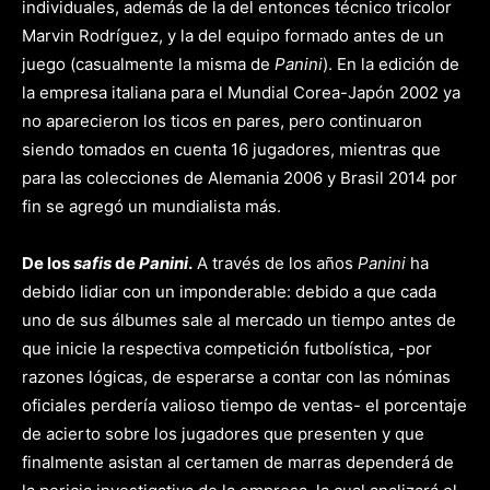
individuales, además de la del entonces técnico tricolor
Marvin Rodríguez, y la del equipo formado antes de un
juego (casualmente la misma de
Panini
). En la edición de
la empresa italiana para el Mundial Corea-Japón 2002 ya
no aparecieron los ticos en pares, pero continuaron
siendo tomados en cuenta 16 jugadores, mientras que
para las colecciones de Alemania 2006 y Brasil 2014 por
fin se agregó un mundialista más.
De los
safis
de
Panini
.
A través de los años
Panini
ha
debido lidiar con un imponderable: debido a que cada
uno de sus álbumes sale al mercado un tiempo antes de
que inicie la respectiva competición futbolística, -por
razones lógicas, de esperarse a contar con las nóminas
oficiales perdería valioso tiempo de ventas- el porcentaje
de acierto sobre los jugadores que presenten y que
finalmente asistan al certamen de marras dependerá de