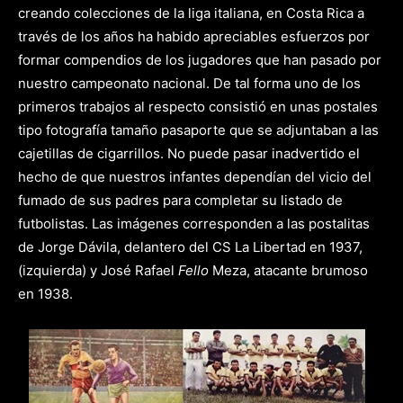
creando colecciones de la liga italiana, en Costa Rica a
través de los años ha habido apreciables esfuerzos por
formar compendios de los jugadores que han pasado por
nuestro campeonato nacional. De tal forma uno de los
primeros trabajos al respecto consistió en unas postales
tipo fotografía tamaño pasaporte que se adjuntaban a las
cajetillas de cigarrillos. No puede pasar inadvertido el
hecho de que nuestros infantes dependían del vicio del
fumado de sus padres para completar su listado de
futbolistas. Las imágenes corresponden a las postalitas
de Jorge Dávila, delantero del CS La Libertad en 1937,
(izquierda) y José Rafael
Fello
Meza, atacante brumoso
en 1938.