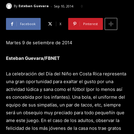
-
By
Esteban Guevara
Sep 10, 2014
0
Facebook
X
Pinterest
Martes 9 de setiembre de 2014
Esteban Guevara/FBNET
La celebración del Día del Niño en Costa Rica representa
una gran oportunidad para exaltar el gusto por una
actividad lúdica y sana como el fútbol (por lo menos así
es concebida por los infantes). Una bola, el uniforme del
equipo de sus simpatías, un par de
tacos
, etc, siempre
será un obsequio muy preciado para todo pequeñín que
ame este juego. En el caso de los adultos, observar la
felicidad de los más jóvenes de la casa nos trae gratos