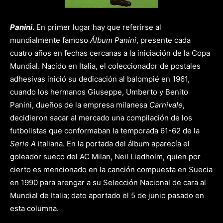
Panini
.
En primer lugar hay que referirse al
mundialmente famoso
Álbum
Panini
, presente cada
cuatro años en fechas cercanas a la iniciación de la Copa
Mundial. Nacido en Italia, el coleccionador de postales
adhesivas inició su dedicación al balompié en 1961,
cuando los hermanos Giuseppe, Umberto y Benito
Panini, dueños de la empresa milanesa
Carnivale
,
decidieron sacar al mercado una compilación de los
futbolistas que conformaban la temporada 61-62 de la
Serie A
italiana. En la portada del álbum aparecía el
goleador sueco del AC Milan, Neil Liedholm, quien por
cierto es mencionado en la canción compuesta en Suecia
en 1990 para arengar a su Selección Nacional de cara al
Mundial de Italia; dato aportado el 5 de junio pasado en
esta columna.