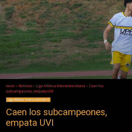
Inicio
Noticias
Liga Atlética Interuniversitaria
Caen los
subcampeones, empata UVI
Liga Atlética Interuniversitaria
Caen los subcampeones,
empata UVI