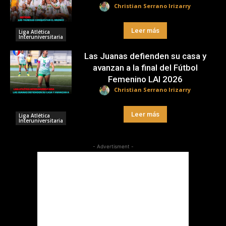
Christian Serrano Irizarry
Leer más
Liga Atlética
Interuniversitaria
Las Juanas defienden su casa y
avanzan a la final del Fútbol
Femenino LAI 2026
Christian Serrano Irizarry
Leer más
Liga Atlética
Interuniversitaria
- Advertisment -