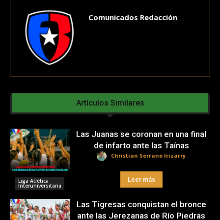
Comunicados Redacción
Artículos Similares
Las Juanas se coronan en una final
de infarto ante las Taínas
Christian Serrano Irizarry
Leer más
Liga Atlética
Interuniversitaria
Las Tigresas conquistan el bronce
ante las Jerezanas de Río Piedras