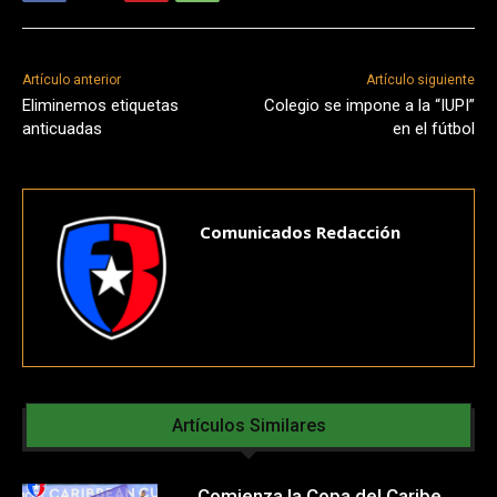
Artículo anterior
Artículo siguiente
Eliminemos etiquetas
Colegio se impone a la “IUPI”
anticuadas
en el fútbol
Comunicados Redacción
Artículos Similares
Comienza la Copa del Caribe