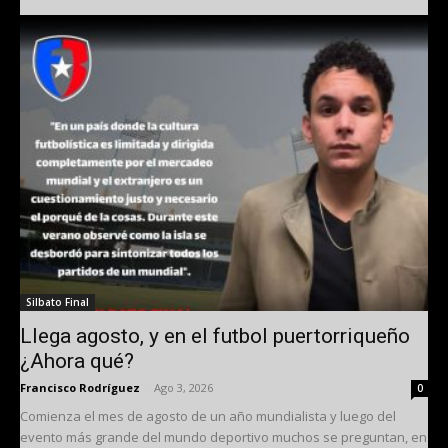
Silbato Final
Llega agosto, y en el futbol puertorriqueño
¿Ahora qué?
Francisco Rodríguez
-
Ago 3, 2026
0
Comienza el mes de agosto de un año mundialista y luego del
evento más grande del mundo deportivo muchos se preguntan, en