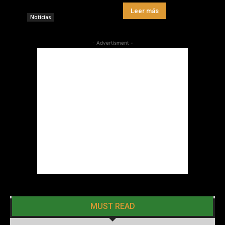
Leer más
Noticias
- Advertisment -
MUST READ