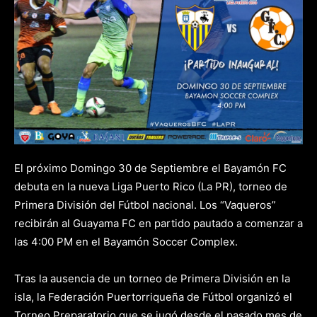
El próximo Domingo 30 de Septiembre el Bayamón FC
debuta en la nueva Liga Puerto Rico (La PR), torneo de
Primera División del Fútbol nacional. Los “Vaqueros”
recibirán al Guayama FC en partido pautado a comenzar a
las 4:00 PM en el Bayamón Soccer Complex.
Tras la ausencia de un torneo de Primera División en la
isla, la Federación Puertorriqueña de Fútbol organizó el
Torneo Preparatorio que se jugó desde el pasado mes de