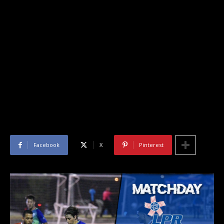
Facebook
X
Pinterest