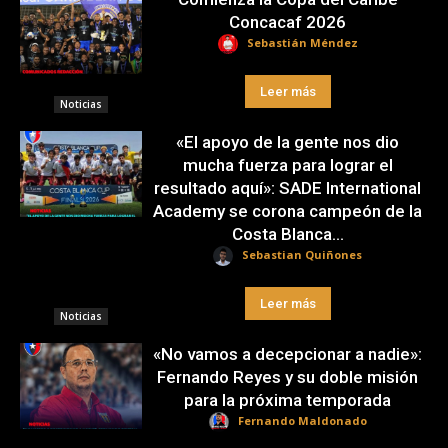
Concacaf 2026
Sebastián Méndez
Leer más
Noticias
«El apoyo de la gente nos dio
mucha fuerza para lograr el
resultado aquí»: SADE International
Academy se corona campeón de la
Costa Blanca...
Sebastian Quiñones
Leer más
Noticias
«No vamos a decepcionar a nadie»:
Fernando Reyes y su doble misión
para la próxima temporada
Fernando Maldonado