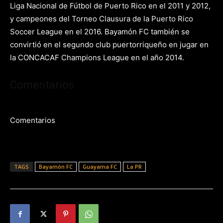
Liga Nacional de Fútbol de Puerto Rico en el 2011 y 2012,
y campeones del Torneo Clausura de la Puerto Rico
Soccer League en el 2016. Bayamón FC también se
convirtió en el segundo club puertorriqueño en jugar en
la CONCACAF Champions League en el año 2014.
Comentarios
Comentarios
TAGS
Bayamón FC
Guayama FC
La PR