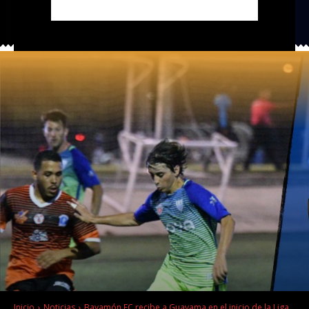
Inicio
Noticias
Bayamón FC recibe a Guayama en el inicio de la Liga