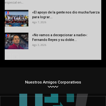
especial en...
«El apoyo de la gente nos dio mucha fuerza
para lograr...
Ago 7, 2026
«No vamos a decepcionar a nadie»:
Fernando Reyes y su doble...
Ago 3, 2026
Nuestros Amigos Corporativos