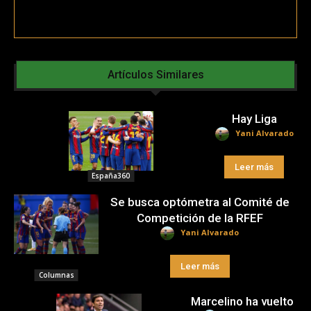
Artículos Similares
Hay Liga
Yani Alvarado
Leer más
España360
Se busca optómetra al Comité de
Competición de la RFEF
Yani Alvarado
Leer más
Columnas
Marcelino ha vuelto