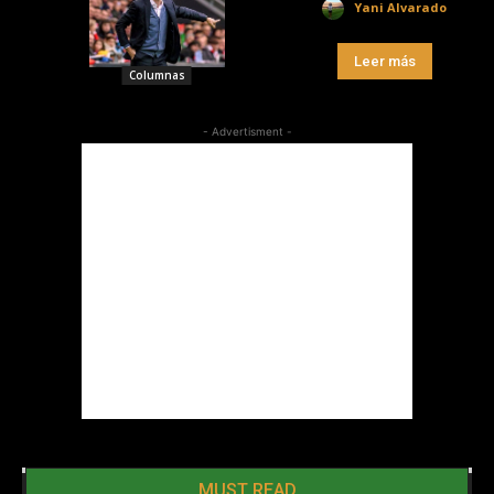
Yani Alvarado
Leer más
Columnas
- Advertisment -
MUST READ