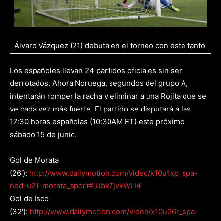
Álvaro Vázquez (21) debuta en el torneo con este tanto
Los españoles llevan 24 partidos oficiales sin ser
derrotados. Ahora Noruega, segundos del grupo A,
intentarán romper la racha y eliminar a una Rojita que se
ve cada vez más fuerte. El partido se disputará a las
17:30 horas españolas (10:30AM ET) este próximo
sábado 15 de junio.
Gol de Morata
(26′):
http://www.dailymotion.com/video/x10u1xp_spa-
ned-u21-morata_sport#.Ubk7jvkWLI4
Gol de Isco
(32′):
http://www.dailymotion.com/video/x10u26r_spa-