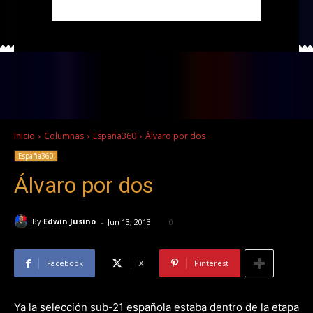
Inicio
Columnas
España360
Álvaro por dos
España360
Álvaro por dos
-
By
Edwin Jusino
Jun 13, 2013
0
Facebook
X
Pinterest
Ya la selección sub-21 española estaba dentro de la etapa