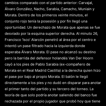
cambios comparado con el partido anterior: Carvajal,
Álvaro González, Nacho, Sarabia, Camacho, Muniain y
Morata. Dentro de los primeros veinte minutos, el
conjunto rojo tenía la posesión y por fin llegó una
oportunidad. Un derechazo de Morata que apenas se fue
desviado por la esquina superior derecha. Al minuto 26,
Francisco ‘Isco’ Alarcón penetró al área por el centro e
intentó un pase filtrado hacia la izquierda donde
esperaba Álvaro Morata. El pase no alcanzó su destino
pero la barrida del defensor holandés Van Der Hoorn
cayó a los pies de Pablo Sarabia (ex-compañero de
Morata en el Real Madrid Castilla) a la derecha quien hizo
el pase por bajo al propio Morata. El balón le llegó
directamente a los pies y no dudó en disparar para anotar
el primer tanto del partido y su tercero del torneo. La
teoría de que solo podría anotar saliendo del banco fue
rechazada por el propio jugador que probó hoy que tiene