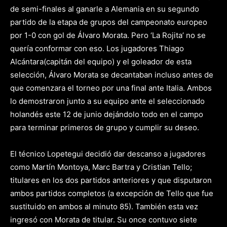
de semi-finales al ganarle a Alemania en su segundo
partido de la etapa de grupos del campeonato europeo
por 1-0 con gol de Álvaro Morata. Pero ‘La Rojita’ no se
quería conformar con eso. Los jugadores Thiago
Alcántara(capitán del equipo) y el goleador de esta
selección, Álvaro Morata se decantaban incluso antes de
que comenzara el torneo por una final ante Italia. Ambos
lo demostraron junto a su equipo ante el seleccionado
holandés este 12 de junio dejándolo todo en el campo
para terminar primeros de grupo y cumplir su deseo.
El técnico Lopetegui decidió dar descanso a jugadores
como Martín Montoya, Marc Bartra y Cristian Tello;
titulares en los dos partidos anteriores y que disputaron
ambos partidos completos (a excepción de Tello que fue
sustituido en ambos al minuto 85). También esta vez
ingresó con Morata de titular. Su once contuvo siete