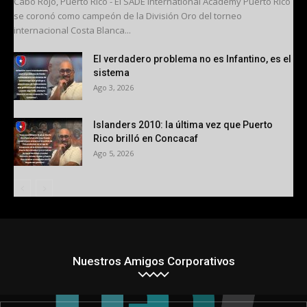
Cabo Rojo, Puerto Rico - El SADE International Academy Puerto Rico
se coronó como campeón de la División Oro del torneo
internacional Costa Blanca...
El verdadero problema no es Infantino, es el
sistema
Ago 3, 2026
Islanders 2010: la última vez que Puerto
Rico brilló en Concacaf
Ago 5, 2026
Nuestros Amigos Corporativos