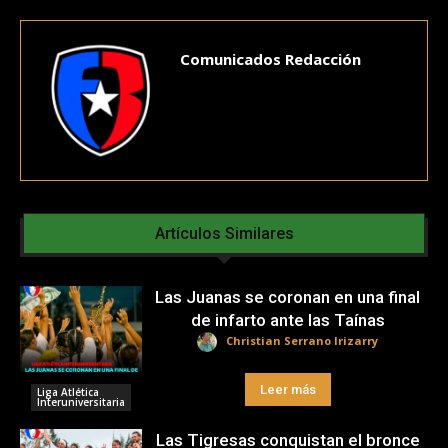
Comunicados Redacción
Artículos Similares
Las Juanas se coronan en una final
de infarto ante las Taínas
Christian Serrano Irizarry
Leer más
Liga Atlética
Interuniversitaria
Las Tigresas conquistan el bronce