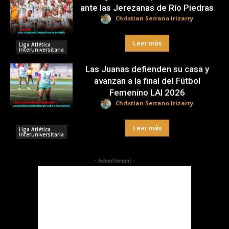
ante las Jerezanas de Río Piedras
Christian Serrano Irizarry
Leer más
Liga Atlética
Interuniversitaria
Las Juanas defienden su casa y
avanzan a la final del Fútbol
Femenino LAI 2026
Christian Serrano Irizarry
Leer más
Liga Atlética
Interuniversitaria
- Advertisment -